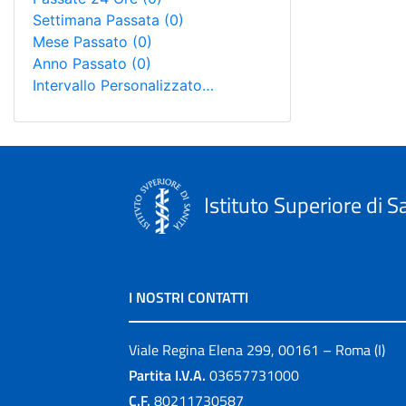
Settimana Passata
(0)
Mese Passato
(0)
Anno Passato
(0)
Intervallo Personalizzato…
Istituto Superiore di S
I NOSTRI CONTATTI
Viale Regina Elena 299, 00161 – Roma (I)
Partita I.V.A.
03657731000
C.F.
80211730587