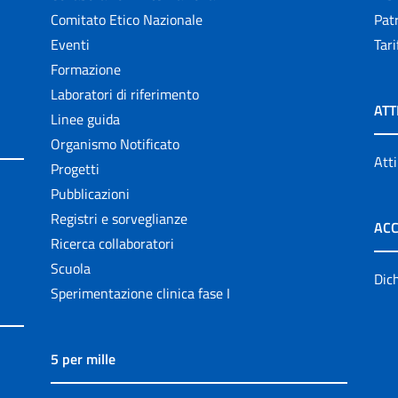
Comitato Etico Nazionale
Patr
Eventi
Tari
Formazione
Laboratori di riferimento
ATT
Linee guida
Organismo Notificato
Atti
Progetti
Pubblicazioni
Registri e sorveglianze
ACC
Ricerca collaboratori
Scuola
Dich
Sperimentazione clinica fase I
5 per mille