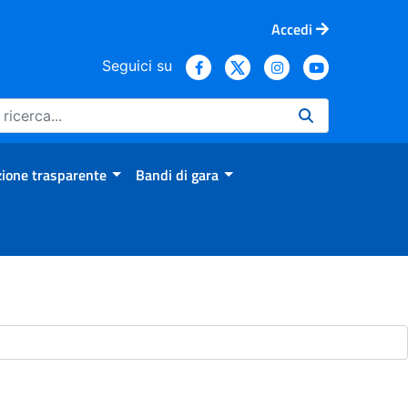
Accedi
Seguici su
ione trasparente
Bandi di gara