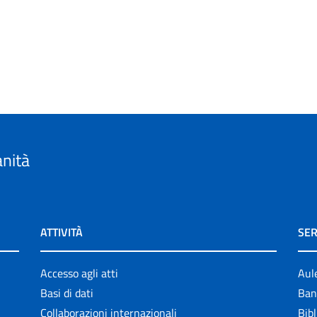
anità
ATTIVITÀ
SER
Accesso agli atti
Aul
Basi di dati
Ban
Collaborazioni internazionali
Bibl