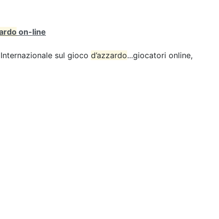
zardo
on-line
Internazionale sul gioco
d’azzardo
...giocatori online,