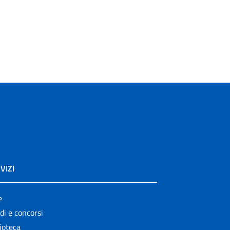
VIZI
e
di e concorsi
ioteca