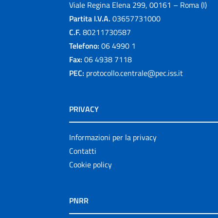
Viale Regina Elena 299, 00161 – Roma (I)
Partita I.V.A.
03657731000
C.F.
80211730587
Telefono:
06 4990 1
Fax:
06 4938 7118
PEC:
protocollo.centrale@pec.iss.it
PRIVACY
Informazioni per la privacy
Contatti
Cookie policy
PNRR