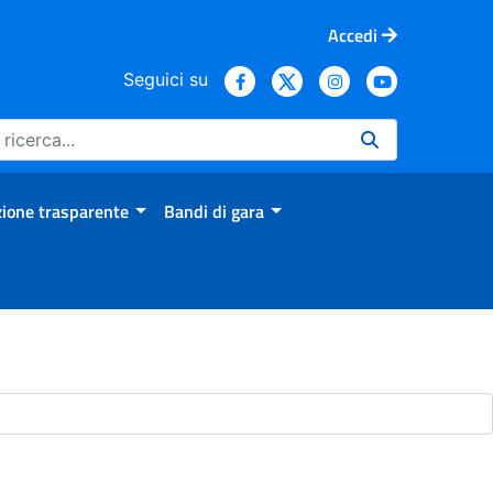
Accedi
Seguici su
ione trasparente
Bandi di gara