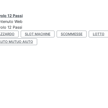
olo 12 Passi
ntenuto Web
olo 12 Passi
AZZARDO
SLOT MACHINE
SCOMMESSE
LOTTO
AUTO MUTUO AIUTO