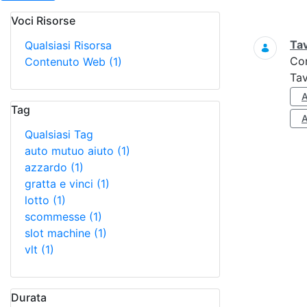
Voci Risorse
Ricerca
Tav
Qualsiasi Risorsa
Co
Contenuto Web
(1)
Tav
Tag
Qualsiasi Tag
auto mutuo aiuto
(1)
azzardo
(1)
gratta e vinci
(1)
lotto
(1)
scommesse
(1)
slot machine
(1)
vlt
(1)
Durata