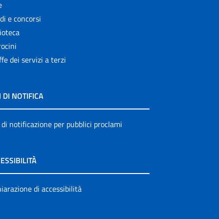
e
di e concorsi
ioteca
ocini
ffe dei servizi a terzi
I DI NOTIFICA
 di notificazione per pubblici proclami
ESSIBILITÀ
iarazione di accessibilità