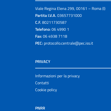
Viale Regina Elena 299, 00161 – Roma (I)
Partita I.V.A.
03657731000
C.F.
80211730587
Telefono:
06 4990 1
Fax:
06 4938 7118
PEC:
protocollo.centrale@pec.iss.it
PRIVACY
Informazioni per la privacy
Contatti
Cookie policy
PNRR