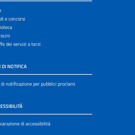
e
di e concorsi
ioteca
ocini
ffe dei servizi a terzi
I DI NOTIFICA
 di notificazione per pubblici proclami
ESSIBILITÀ
iarazione di accessibilità