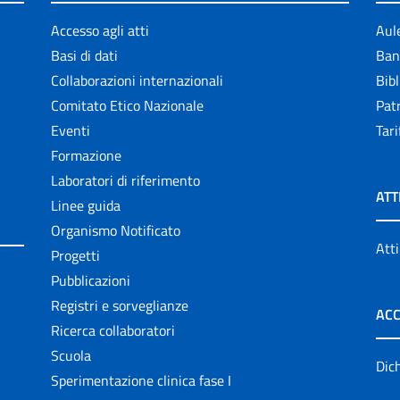
Accesso agli atti
Aul
Basi di dati
Ban
Collaborazioni internazionali
Bibl
Comitato Etico Nazionale
Patr
Eventi
Tari
Formazione
Laboratori di riferimento
ATT
Linee guida
Organismo Notificato
Atti
Progetti
Pubblicazioni
Registri e sorveglianze
ACC
Ricerca collaboratori
Scuola
Dich
Sperimentazione clinica fase I