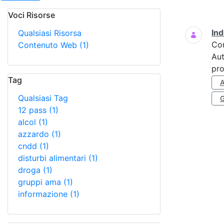
Voci Risorse
Ricerca
Ind
Qualsiasi Risorsa
Co
Contenuto Web
(1)
Aut
pro
Tag
Qualsiasi Tag
12 pass
(1)
alcol
(1)
azzardo
(1)
cndd
(1)
disturbi alimentari
(1)
droga
(1)
gruppi ama
(1)
informazione
(1)