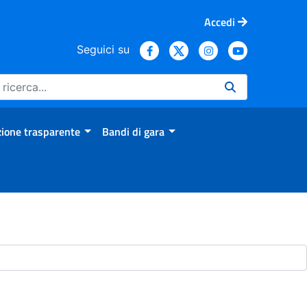
Accedi
Seguici su
ione trasparente
Bandi di gara