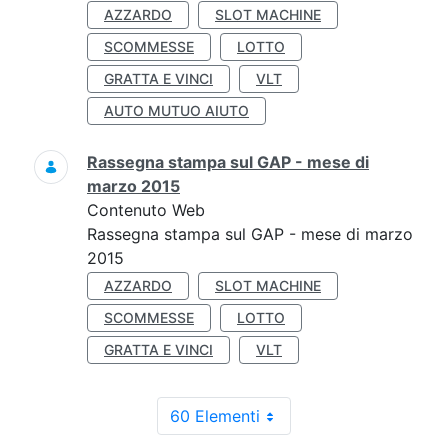
AZZARDO
SLOT MACHINE
SCOMMESSE
LOTTO
GRATTA E VINCI
VLT
AUTO MUTUO AIUTO
Rassegna stampa sul GAP - mese di
marzo 2015
Contenuto Web
Rassegna stampa sul GAP - mese di marzo
2015
AZZARDO
SLOT MACHINE
SCOMMESSE
LOTTO
GRATTA E VINCI
VLT
60 Elementi