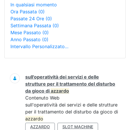
In qualsiasi momento
Ora Passata
(0)
Passate 24 Ore
(0)
Settimana Passata
(0)
Mese Passato
(0)
Anno Passato
(0)
Intervallo Personalizzato…
Ricerca
sull'operatività dei servizi e delle
strutture per il trattamento del disturbo
da gioco di
azzardo
Contenuto Web
sull'operatività dei servizi e delle strutture
per il trattamento del disturbo da gioco di
azzardo
AZZARDO
SLOT MACHINE