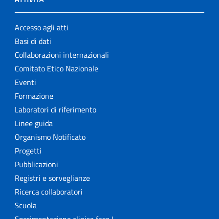
Accesso agli atti
Basi di dati
Collaborazioni internazionali
Comitato Etico Nazionale
Eventi
Formazione
Laboratori di riferimento
Linee guida
Organismo Notificato
Progetti
Pubblicazioni
Registri e sorveglianze
Ricerca collaboratori
Scuola