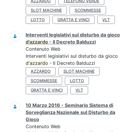
AZZARDO
TELEFONO VERDE
SLOT MACHINE
SCOMMESSE
LOTTO
GRATTA E VINCI
VLT
Interventi legislativi sul disturbo da gioco
d'azzardo
- Il Decreto Balduzzi
Contenuto Web
Interventi legislativi sul disturbo da gioco
d'azzardo
- Il Decreto Balduzzi
AZZARDO
SLOT MACHINE
SCOMMESSE
LOTTO
GRATTA E VINCI
VLT
10 Marzo 2016 - Seminario Sistema di
Sorveglianza Nazionale sul Disturbo da
Gioco
Contenuto Web