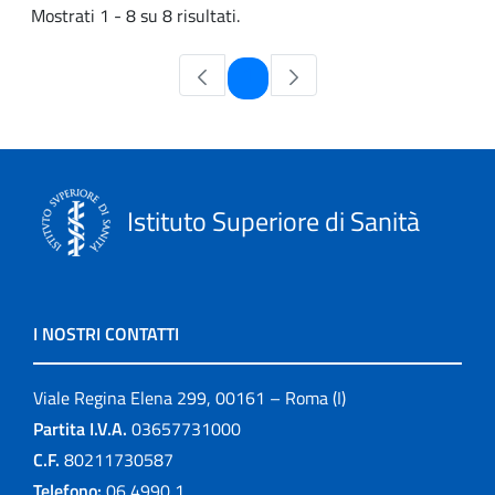
Mostrati 1 - 8 su 8 risultati.
Pagina
1
Istituto Superiore di Sanità
I NOSTRI CONTATTI
Viale Regina Elena 299, 00161 – Roma (I)
Partita I.V.A.
03657731000
C.F.
80211730587
Telefono:
06 4990 1