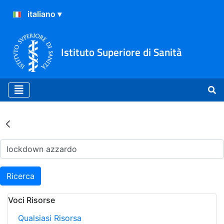
Istituto Superiore di Sanità
Risultati della Ricerca - Ar
Ricerca
Voci Risorse
Qualsiasi Risorsa