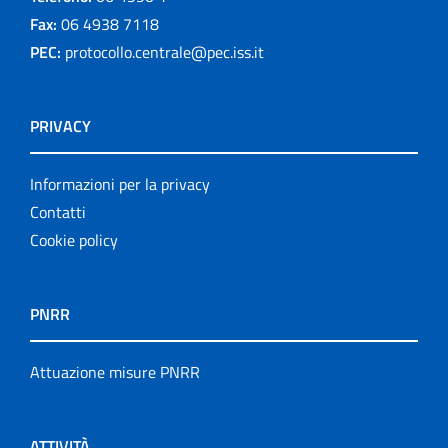
Fax:
06 4938 7118
PEC:
protocollo.centrale@pec.iss.it
PRIVACY
Informazioni per la privacy
Contatti
Cookie policy
PNRR
Attuazione misure PNRR
ATTIVITÀ