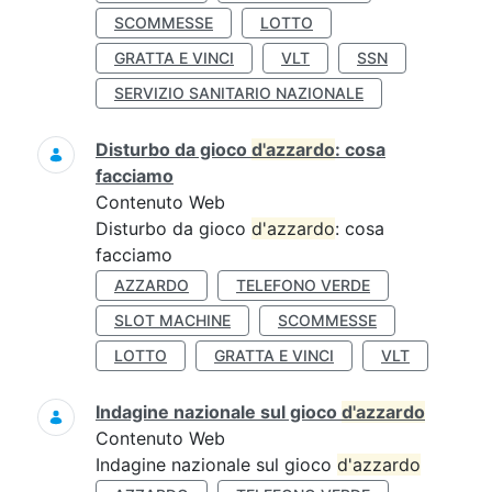
SCOMMESSE
LOTTO
GRATTA E VINCI
VLT
SSN
SERVIZIO SANITARIO NAZIONALE
Disturbo da gioco
d'azzardo
: cosa
facciamo
Contenuto Web
Disturbo da gioco
d'azzardo
: cosa
facciamo
AZZARDO
TELEFONO VERDE
SLOT MACHINE
SCOMMESSE
LOTTO
GRATTA E VINCI
VLT
Indagine nazionale sul gioco
d'azzardo
Contenuto Web
Indagine nazionale sul gioco
d'azzardo