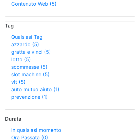
Contenuto Web
(5)
Tag
Qualsiasi Tag
azzardo
(5)
gratta e vinci
(5)
lotto
(5)
scommesse
(5)
slot machine
(5)
vlt
(5)
auto mutuo aiuto
(1)
prevenzione
(1)
Durata
In qualsiasi momento
Ora Passata
(0)