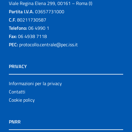
Viale Regina Elena 299, 00161 – Roma (I)
Partita I.V.A.
03657731000
C.F.
80211730587
Telefono:
06 4990 1
Fax:
06 4938 7118
PEC:
protocollo.centrale@pec.iss.it
PRIVACY
Informazioni per la privacy
Contatti
Cookie policy
PNRR