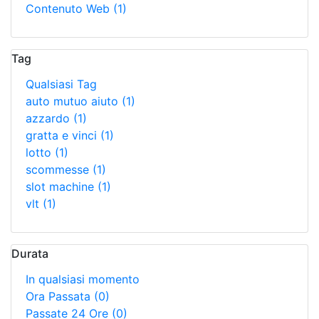
Contenuto Web
(1)
Tag
Qualsiasi Tag
auto mutuo aiuto
(1)
azzardo
(1)
gratta e vinci
(1)
lotto
(1)
scommesse
(1)
slot machine
(1)
vlt
(1)
Durata
In qualsiasi momento
Ora Passata
(0)
Passate 24 Ore
(0)