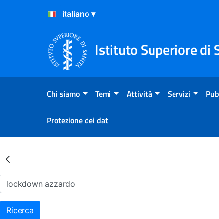
Salta al Contenuto
Salta al Footer
Istituto Superiore di 
Chi siamo
Temi
Attività
Servizi
Pub
Protezione dei dati
Risultati della Ricerca - Ar
Ricerca