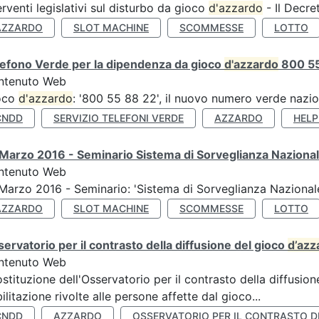
erventi legislativi sul disturbo da gioco
d'azzardo
- Il Decre
AZZARDO
SLOT MACHINE
SCOMMESSE
LOTTO
efono Verde per la dipendenza da gioco
d'azzardo
800 55
ntenuto Web
oco
d'azzardo
: '800 55 88 22', il nuovo numero verde nazi
CNDD
SERVIZIO TELEFONI VERDE
AZZARDO
HELP
Marzo 2016 - Seminario Sistema di Sorveglianza Nazional
ntenuto Web
Marzo 2016 - Seminario: 'Sistema di Sorveglianza Nazional
AZZARDO
SLOT MACHINE
SCOMMESSE
LOTTO
ervatorio per il contrasto della diffusione del gioco
d’azz
ntenuto Web
ostituzione dell'Osservatorio per il contrasto della diffusio
bilitazione rivolte alle persone affette dal gioco...
CNDD
AZZARDO
OSSERVATORIO PER IL CONTRASTO D