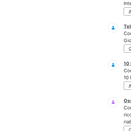
Int
Tel
Co
Gi
10 
Co
10 
Oss
Co
ric
ria