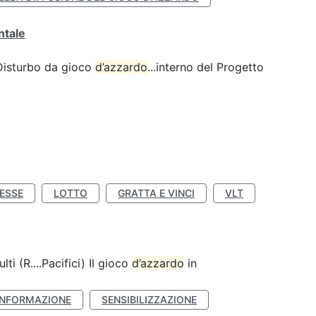
ntale
 Disturbo da gioco
d’azzardo
...interno del Progetto
ESSE
LOTTO
GRATTA E VINCI
VLT
lti (R....Pacifici) Il gioco
d’azzardo
in
INFORMAZIONE
SENSIBILIZZAZIONE