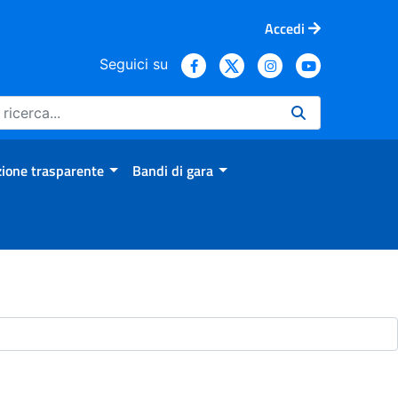
Accedi
Seguici su
ione trasparente
Bandi di gara