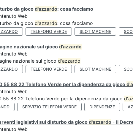
sturbo da gioco
d'azzardo
: cosa facciamo
ntenuto Web
sturbo da gioco
d'azzardo
: cosa facciamo
AZZARDO
TELEFONO VERDE
SLOT MACHINE
SCO
agine nazionale sul gioco
d'azzardo
ntenuto Web
agine nazionale sul gioco
d'azzardo
AZZARDO
TELEFONO VERDE
SLOT MACHINE
SCO
0 55 88 22 Telefono Verde per la dipendenza da gioco
d'
ntenuto Web
 55 88 22 Telefono Verde per la dipendenza da gioco
d'a
CNDD
SERVIZIO TELEFONI VERDE
DIPENDENZE
A
erventi legislativi sul disturbo da gioco
d'azzardo
- Il Decr
ntenuto Web