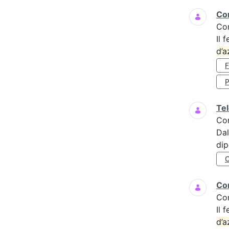
Cor
Co
Il 
d’a
P
Tel
Co
Dal
di
Cor
Co
Il 
d’a