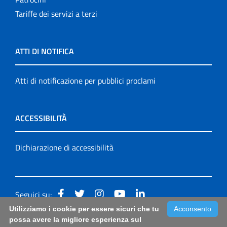
Tariffe dei servizi a terzi
ATTI DI NOTIFICA
Atti di notificazione per pubblici proclami
ACCESSIBILITÀ
Dichiarazione di accessibilità
Seguici su:
Utilizziamo i cookie per essere sicuri che tu
Acconsento
Accessibilità: form di segnalazione di prima istanza per
possa avere la migliore esperienza sul