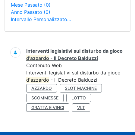
Mese Passato
(0)
Anno Passato
(0)
Intervallo Personalizzato…
Ricerca
Interventi legislativi sul disturbo da gioco
d'azzardo
- Il Decreto Balduzzi
Contenuto Web
Interventi legislativi sul disturbo da gioco
d'azzardo
- Il Decreto Balduzzi
AZZARDO
SLOT MACHINE
SCOMMESSE
LOTTO
GRATTA E VINCI
VLT