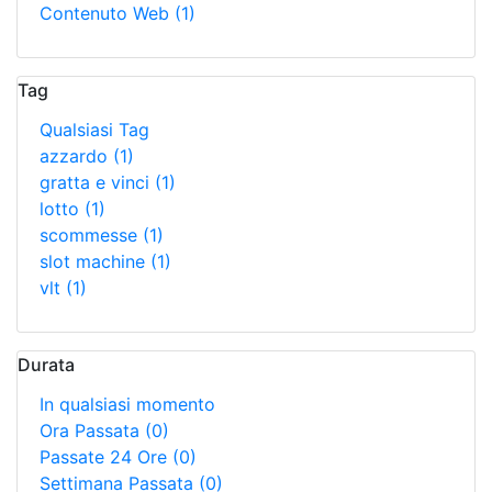
Contenuto Web
(1)
Tag
Qualsiasi Tag
azzardo
(1)
gratta e vinci
(1)
lotto
(1)
scommesse
(1)
slot machine
(1)
vlt
(1)
Durata
In qualsiasi momento
Ora Passata
(0)
Passate 24 Ore
(0)
Settimana Passata
(0)