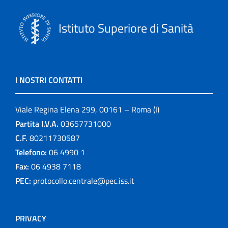
Istituto Superiore di Sanità
I NOSTRI CONTATTI
Viale Regina Elena 299, 00161 – Roma (I)
Partita I.V.A.
03657731000
C.F.
80211730587
Telefono:
06 4990 1
Fax:
06 4938 7118
PEC:
protocollo.centrale@pec.iss.it
PRIVACY