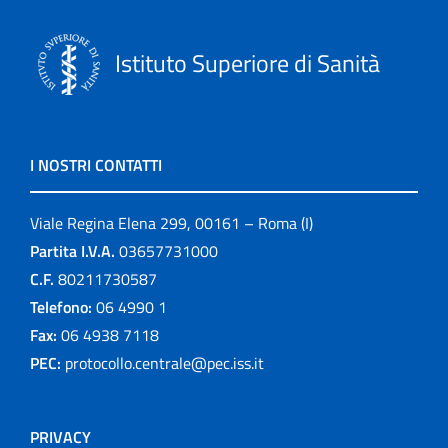
Istituto Superiore di Sanità
I NOSTRI CONTATTI
Viale Regina Elena 299, 00161 – Roma (I)
Partita I.V.A.
03657731000
C.F.
80211730587
Telefono:
06 4990 1
Fax:
06 4938 7118
PEC:
protocollo.centrale@pec.iss.it
PRIVACY