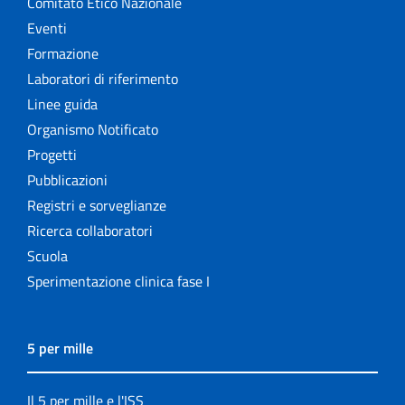
Comitato Etico Nazionale
Eventi
Formazione
Laboratori di riferimento
Linee guida
Organismo Notificato
Progetti
Pubblicazioni
Registri e sorveglianze
Ricerca collaboratori
Scuola
Sperimentazione clinica fase I
5 per mille
Il 5 per mille e l'ISS