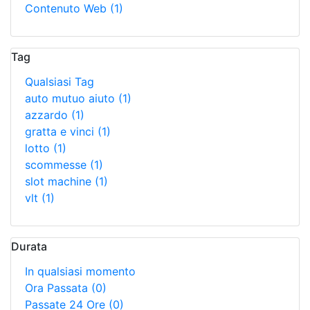
Contenuto Web
(1)
Tag
Qualsiasi Tag
auto mutuo aiuto
(1)
azzardo
(1)
gratta e vinci
(1)
lotto
(1)
scommesse
(1)
slot machine
(1)
vlt
(1)
Durata
In qualsiasi momento
Ora Passata
(0)
Passate 24 Ore
(0)