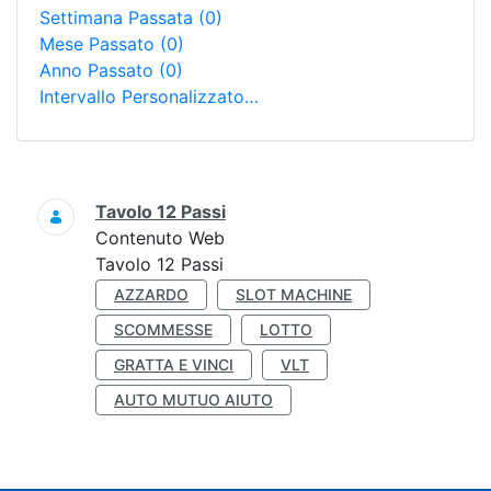
Settimana Passata
(0)
Mese Passato
(0)
Anno Passato
(0)
Intervallo Personalizzato…
Ricerca
Tavolo 12 Passi
Contenuto Web
Tavolo 12 Passi
AZZARDO
SLOT MACHINE
SCOMMESSE
LOTTO
GRATTA E VINCI
VLT
AUTO MUTUO AIUTO