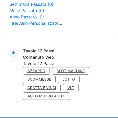
Settimana Passata
(0)
Mese Passato
(0)
Anno Passato
(0)
Intervallo Personalizzato…
Ricerca
Tavolo 12 Passi
Contenuto Web
Tavolo 12 Passi
AZZARDO
SLOT MACHINE
SCOMMESSE
LOTTO
GRATTA E VINCI
VLT
AUTO MUTUO AIUTO