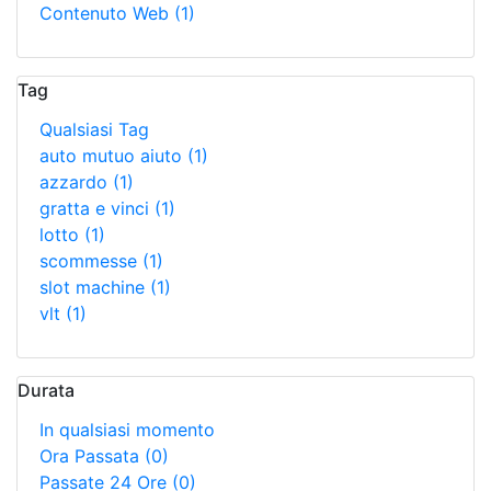
Contenuto Web
(1)
Tag
Qualsiasi Tag
auto mutuo aiuto
(1)
azzardo
(1)
gratta e vinci
(1)
lotto
(1)
scommesse
(1)
slot machine
(1)
vlt
(1)
Durata
In qualsiasi momento
Ora Passata
(0)
Passate 24 Ore
(0)