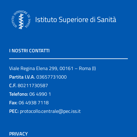
Istituto Superiore di Sanità
I NOSTRI CONTATTI
Viale Regina Elena 299, 00161 – Roma (I)
Partita I.V.A.
03657731000
C.F.
80211730587
Telefono:
06 4990 1
Fax:
06 4938 7118
PEC:
protocollo.centrale@pec.iss.it
PRIVACY