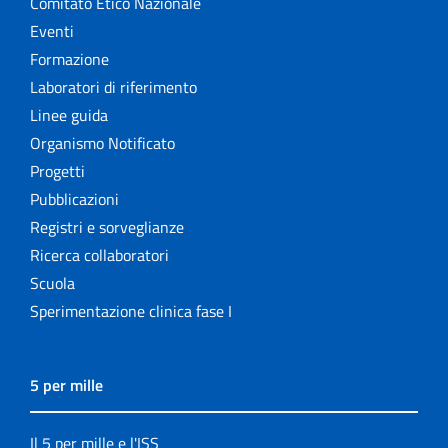
Comitato Etico Nazionale
Eventi
Formazione
Laboratori di riferimento
Linee guida
Organismo Notificato
Progetti
Pubblicazioni
Registri e sorveglianze
Ricerca collaboratori
Scuola
Sperimentazione clinica fase I
5 per mille
Il 5 per mille e l'ISS