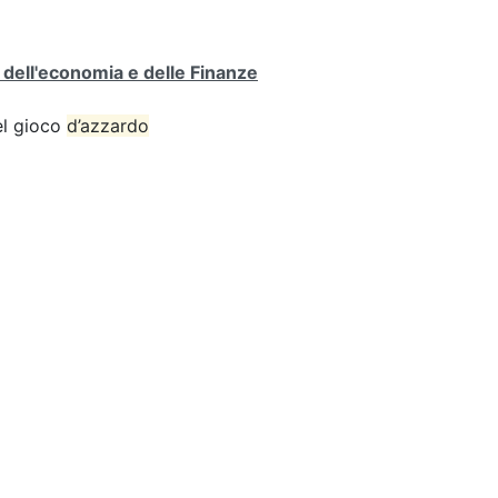
o dell'economia e delle Finanze
del gioco
d’azzardo