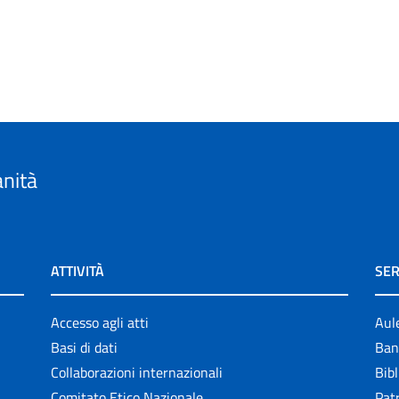
anità
ATTIVITÀ
SER
Accesso agli atti
Aul
Basi di dati
Ban
Collaborazioni internazionali
Bibl
Comitato Etico Nazionale
Patr