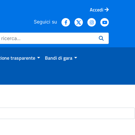
Accedi
Seguici su
ione trasparente
Bandi di gara