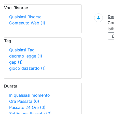
Voci Risorse
Ricerca
Dec
Qualsiasi Risorsa
Co
Contenuto Web
(1)
Ist
Tag
Qualsiasi Tag
decreto legge
(1)
gap
(1)
gioco dazzardo
(1)
Durata
In qualsiasi momento
Ora Passata
(0)
Passate 24 Ore
(0)
Settimana Passata
(0)