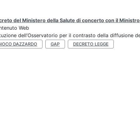
reto del Ministero della Salute di concerto con il Ministr
ntenuto Web
ituzione dell’Osservatorio per il contrasto della diffusione 
GIOCO DAZZARDO
GAP
DECRETO LEGGE