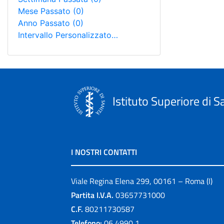
Mese Passato
(0)
Anno Passato
(0)
Intervallo Personalizzato…
Istituto Superiore di S
I NOSTRI CONTATTI
Viale Regina Elena 299, 00161 – Roma (I)
Partita I.V.A.
03657731000
C.F.
80211730587
Telefono:
06 4990 1