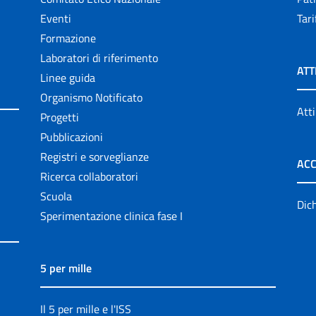
Eventi
Tari
Formazione
Laboratori di riferimento
ATT
Linee guida
Organismo Notificato
Atti
Progetti
Pubblicazioni
Registri e sorveglianze
ACC
Ricerca collaboratori
Scuola
Dich
Sperimentazione clinica fase I
5 per mille
Il 5 per mille e l'ISS