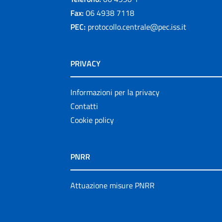
Fax:
06 4938 7118
PEC:
protocollo.centrale@pec.iss.it
PRIVACY
Informazioni per la privacy
Contatti
Cookie policy
PNRR
Attuazione misure PNRR