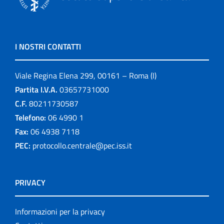
I NOSTRI CONTATTI
Viale Regina Elena 299, 00161 – Roma (I)
Partita I.V.A.
03657731000
C.F.
80211730587
Telefono:
06 4990 1
Fax:
06 4938 7118
PEC:
protocollo.centrale@pec.iss.it
PRIVACY
Informazioni per la privacy