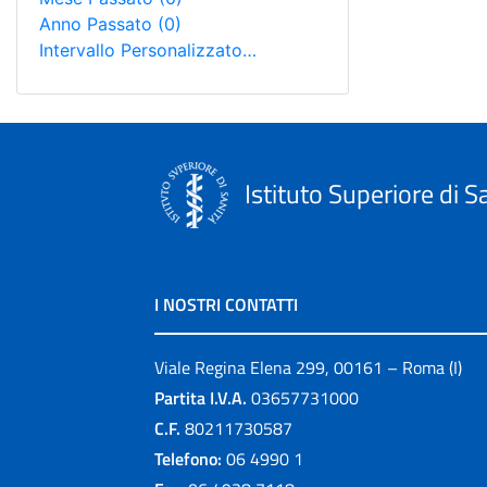
Anno Passato
(0)
Intervallo Personalizzato…
Istituto Superiore di S
I NOSTRI CONTATTI
Viale Regina Elena 299, 00161 – Roma (I)
Partita I.V.A.
03657731000
C.F.
80211730587
Telefono:
06 4990 1