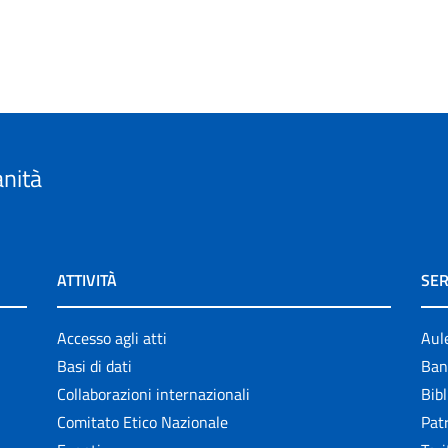
anità
ATTIVITÀ
SER
Accesso agli atti
Aul
Basi di dati
Ban
Collaborazioni internazionali
Bibl
Comitato Etico Nazionale
Patr