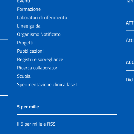
Eventi
Tari
Formazione
Laboratori di riferimento
ATT
Linee guida
Organismo Notificato
Atti
Progetti
Pubblicazioni
Registri e sorveglianze
ACC
Ricerca collaboratori
Scuola
Dich
Sperimentazione clinica fase I
5 per mille
Il 5 per mille e l'ISS