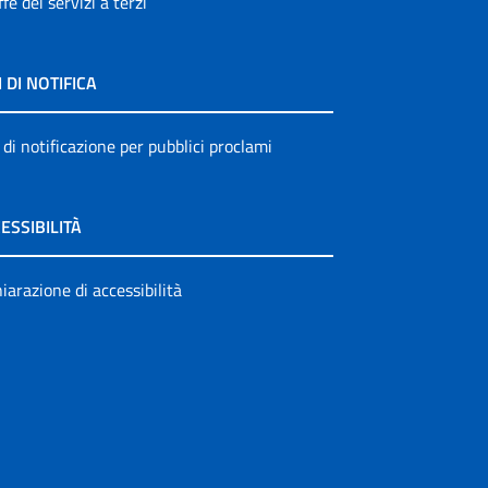
ffe dei servizi a terzi
I DI NOTIFICA
 di notificazione per pubblici proclami
ESSIBILITÀ
iarazione di accessibilità