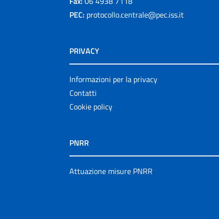
Fax:
06 4938 7118
PEC:
protocollo.centrale@pec.iss.it
PRIVACY
Informazioni per la privacy
Contatti
Cookie policy
PNRR
Attuazione misure PNRR