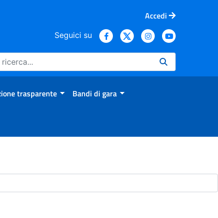
Accedi
Seguici su
ione trasparente
Bandi di gara