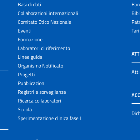
Basi di dati
Ban
Collaborazioni internazionali
Bibl
Comitato Etico Nazionale
Patr
Eventi
Tari
Formazione
Laboratori di riferimento
ATT
Linee guida
Organismo Notificato
Atti
Progetti
Pubblicazioni
Registri e sorveglianze
ACC
Ricerca collaboratori
Scuola
Dich
Sperimentazione clinica fase I