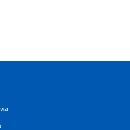
VIZI
e