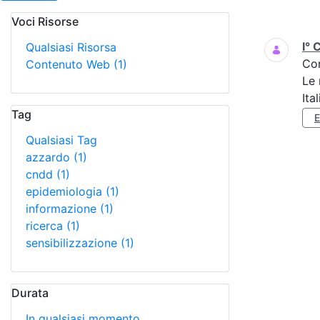
Voci Risorse
Ricerca
I° 
Qualsiasi Risorsa
Co
Contenuto Web
(1)
Le 
Ita
Tag
Qualsiasi Tag
azzardo
(1)
cndd
(1)
epidemiologia
(1)
informazione
(1)
ricerca
(1)
sensibilizzazione
(1)
Durata
In qualsiasi momento