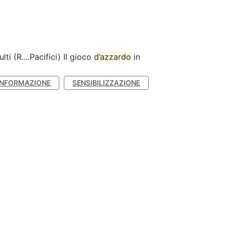
lti (R....Pacifici) Il gioco
d’azzardo
in
INFORMAZIONE
SENSIBILIZZAZIONE