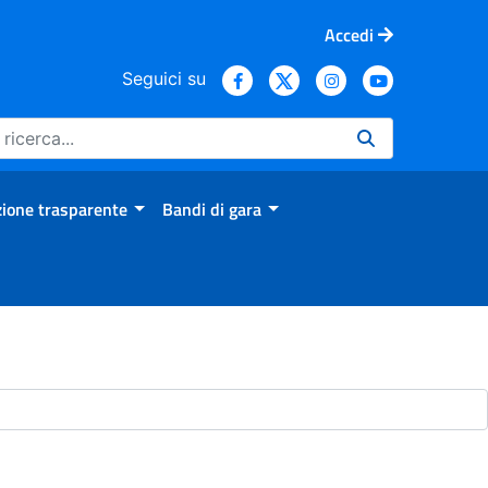
Accedi
Seguici su
ione trasparente
Bandi di gara