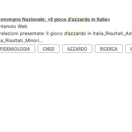
Convegno Nazionale: «Il gioco
d’azzardo
in Italia»
ntenuto Web
relazioni presentate: Il gioco
d’azzardo
in Italia_Risultati_Adu
lia_Risultati_Minori...
EPIDEMIOLOGIA
CNDD
AZZARDO
RICERCA