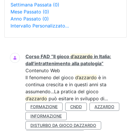
Settimana Passata
(0)
Mese Passato
(0)
Anno Passato
(0)
Intervallo Personalizzato…
Ricerca
Corso FAD “Il gioco
d’azzardo
in Italia:
dall’intrattenimento alla patologia”
Contenuto Web
Il fenomeno del gioco
d’azzardo
è in
continua crescita e in questi anni sta
assumendo...La pratica del gioco
d’azzardo
può esitare in sviluppo di...
FORMAZIONE
CNDD
AZZARDO
INFORMAZIONE
DISTURBO DA GIOCO DAZZARDO