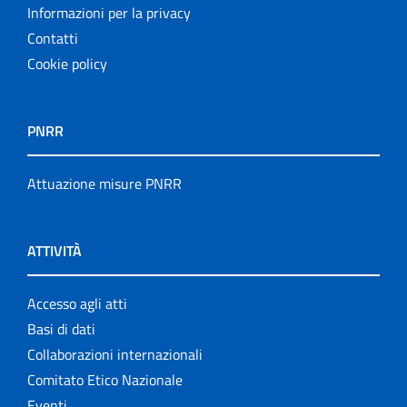
Informazioni per la privacy
Contatti
Cookie policy
PNRR
Attuazione misure PNRR
ATTIVITÀ
Accesso agli atti
Basi di dati
Collaborazioni internazionali
Comitato Etico Nazionale
Eventi