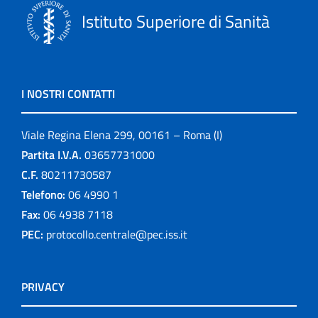
Istituto Superiore di Sanità
I NOSTRI CONTATTI
Viale Regina Elena 299, 00161 – Roma (I)
Partita I.V.A.
03657731000
C.F.
80211730587
Telefono:
06 4990 1
Fax:
06 4938 7118
PEC:
protocollo.centrale@pec.iss.it
PRIVACY