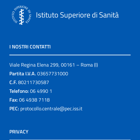
Istituto Superiore di Sanità
I NOSTRI CONTATTI
Viale Regina Elena 299, 00161 – Roma (I)
Partita I.V.A.
03657731000
C.F.
80211730587
Telefono:
06 4990 1
Fax:
06 4938 7118
PEC:
protocollo.centrale@pec.iss.it
PRIVACY