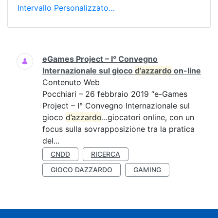
Intervallo Personalizzato…
Ricerca
eGames Project – I° Convegno
Internazionale sul gioco
d’azzardo
on-line
Contenuto Web
Pocchiari – 26 febbraio 2019 “e-Games
Project – I° Convegno Internazionale sul
gioco
d’azzardo
...giocatori online, con un
focus sulla sovrapposizione tra la pratica
del...
CNDD
RICERCA
GIOCO DAZZARDO
GAMING