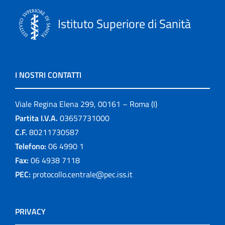
Istituto Superiore di Sanità
I NOSTRI CONTATTI
Viale Regina Elena 299, 00161 – Roma (I)
Partita I.V.A.
03657731000
C.F.
80211730587
Telefono:
06 4990 1
Fax:
06 4938 7118
PEC:
protocollo.centrale@pec.iss.it
PRIVACY