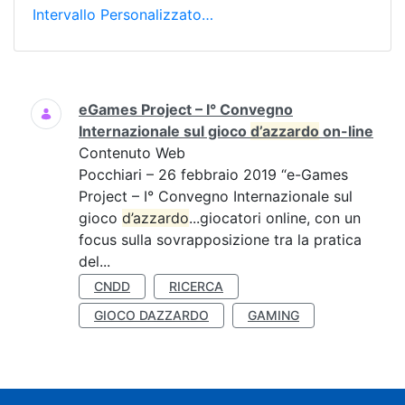
Intervallo Personalizzato…
Ricerca
eGames Project – I° Convegno
Internazionale sul gioco
d’azzardo
on-line
Contenuto Web
Pocchiari – 26 febbraio 2019 “e-Games
Project – I° Convegno Internazionale sul
gioco
d’azzardo
...giocatori online, con un
focus sulla sovrapposizione tra la pratica
del...
CNDD
RICERCA
GIOCO DAZZARDO
GAMING