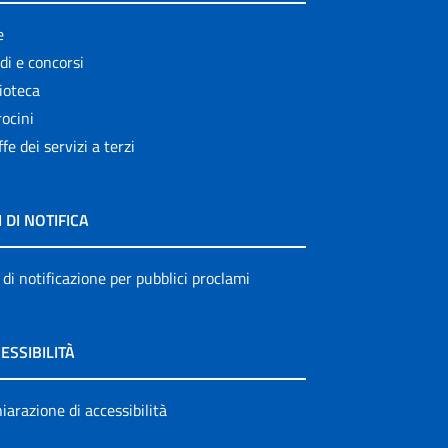
e
di e concorsi
ioteca
ocini
ffe dei servizi a terzi
I DI NOTIFICA
 di notificazione per pubblici proclami
ESSIBILITÀ
iarazione di accessibilità