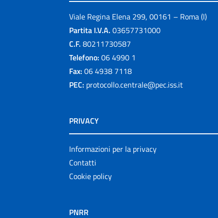
Viale Regina Elena 299, 00161 – Roma (I)
Partita I.V.A.
03657731000
C.F.
80211730587
Telefono:
06 4990 1
Fax:
06 4938 7118
PEC:
protocollo.centrale@pec.iss.it
PRIVACY
Informazioni per la privacy
Contatti
Cookie policy
PNRR