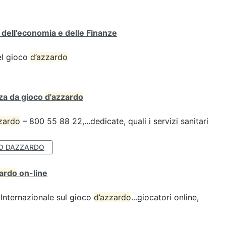
o dell'economia e delle Finanze
del gioco
d’azzardo
za da gioco
d'azzardo
zardo
– 800 55 88 22,...dedicate, quali i servizi sanitari
O DAZZARDO
zardo
on-line
Internazionale sul gioco
d’azzardo
...giocatori online,