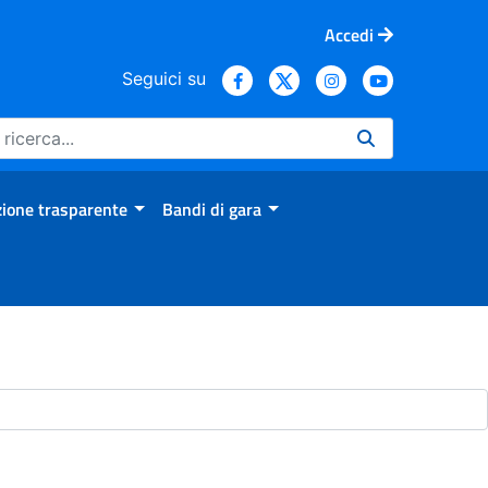
Accedi
Seguici su
ione trasparente
Bandi di gara