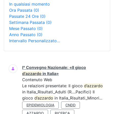
In qualsiasi momento
Ora Passata
(0)
Passate 24 Ore
(0)
Settimana Passata
(0)
Mese Passato
(0)
Anno Passato
(0)
Intervallo Personalizzato…
Ricerca
I° Convegno Nazionale: «Il gioco
d’azzardo
in Italia»
Contenuto Web
Le relazioni presentate: Il gioco
d’azzardo
in Italia_Risultati_Adulti (R....Pacifici) Il
gioco
d’azzardo
in Italia_Risultati_Minori...
EPIDEMIOLOGIA
CNDD
AZZARDO
RICERCA