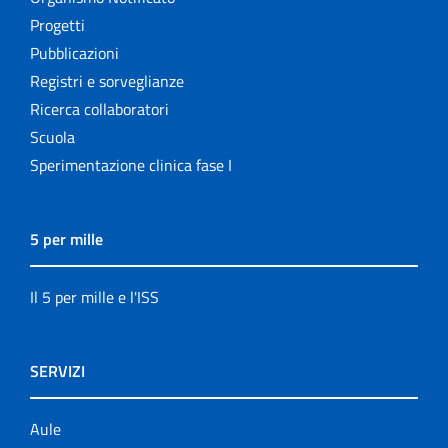
Progetti
Pubblicazioni
Registri e sorveglianze
Ricerca collaboratori
Scuola
Sperimentazione clinica fase I
5 per mille
Il 5 per mille e l'ISS
SERVIZI
Aule