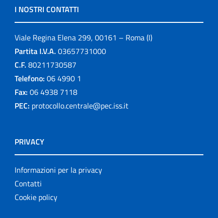
I NOSTRI CONTATTI
Viale Regina Elena 299, 00161 – Roma (I)
Partita I.V.A.
03657731000
C.F.
80211730587
Telefono:
06 4990 1
Fax:
06 4938 7118
PEC:
protocollo.centrale@pec.iss.it
PRIVACY
Informazioni per la privacy
Contatti
Cookie policy