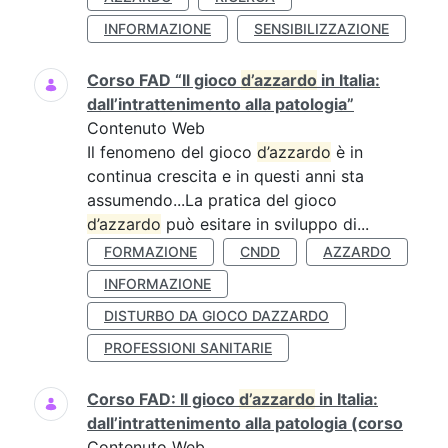
INFORMAZIONE
SENSIBILIZZAZIONE
Corso FAD “Il gioco
d’azzardo
in Italia:
dall’intrattenimento alla patologia”
Contenuto Web
Il fenomeno del gioco
d’azzardo
è in
continua crescita e in questi anni sta
assumendo...La pratica del gioco
d’azzardo
può esitare in sviluppo di...
FORMAZIONE
CNDD
AZZARDO
INFORMAZIONE
DISTURBO DA GIOCO DAZZARDO
PROFESSIONI SANITARIE
Corso FAD: Il gioco
d’azzardo
in Italia:
dall’intrattenimento alla patologia (corso
Contenuto Web