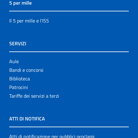
5 per mille
Il 5 per mille e l'ISS
SERVIZI
Aule
Bandi e concorsi
Biblioteca
Patrocini
Tariffe dei servizi a terzi
ATTI DI NOTIFICA
Atti di notificazione per pubblici proclami