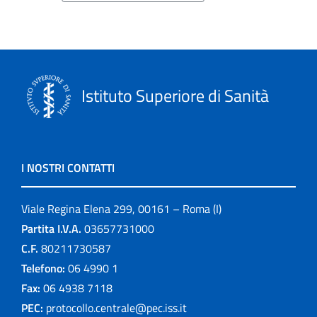
Istituto Superiore di Sanità
I NOSTRI CONTATTI
Viale Regina Elena 299, 00161 – Roma (I)
Partita I.V.A.
03657731000
C.F.
80211730587
Telefono:
06 4990 1
Fax:
06 4938 7118
PEC:
protocollo.centrale@pec.iss.it