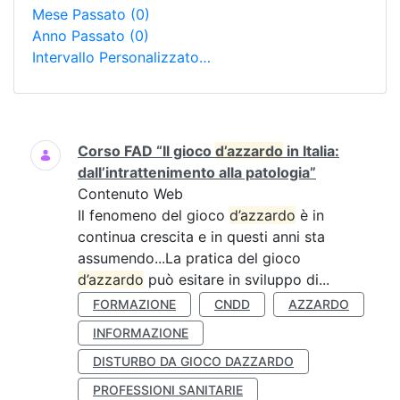
Mese Passato
(0)
Anno Passato
(0)
Intervallo Personalizzato…
Ricerca
Corso FAD “Il gioco
d’azzardo
in Italia:
dall’intrattenimento alla patologia”
Contenuto Web
Il fenomeno del gioco
d’azzardo
è in
continua crescita e in questi anni sta
assumendo...La pratica del gioco
d’azzardo
può esitare in sviluppo di...
FORMAZIONE
CNDD
AZZARDO
INFORMAZIONE
DISTURBO DA GIOCO DAZZARDO
PROFESSIONI SANITARIE