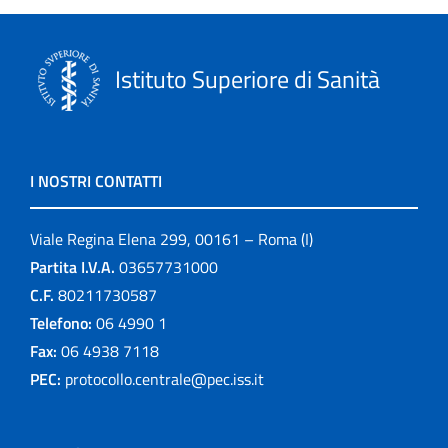
Istituto Superiore di Sanità
I NOSTRI CONTATTI
Viale Regina Elena 299, 00161 – Roma (I)
Partita I.V.A.
03657731000
C.F.
80211730587
Telefono:
06 4990 1
Fax:
06 4938 7118
PEC:
protocollo.centrale@pec.iss.it