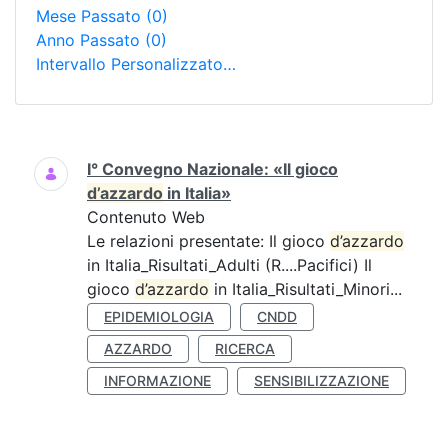
Mese Passato
(0)
Anno Passato
(0)
Intervallo Personalizzato…
Ricerca
I° Convegno Nazionale: «Il gioco
d’azzardo
in Italia»
Contenuto Web
Le relazioni presentate: Il gioco
d’azzardo
in Italia_Risultati_Adulti (R....Pacifici) Il
gioco
d’azzardo
in Italia_Risultati_Minori...
EPIDEMIOLOGIA
CNDD
AZZARDO
RICERCA
INFORMAZIONE
SENSIBILIZZAZIONE