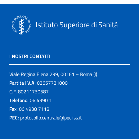
Istituto Superiore di Sanità
I NOSTRI CONTATTI
Viale Regina Elena 299, 00161 – Roma (I)
Partita I.V.A.
03657731000
C.F.
80211730587
Telefono:
06 4990 1
Fax:
06 4938 7118
PEC:
protocollo.centrale@pec.iss.it