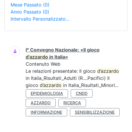
Mese Passato
(0)
Anno Passato
(0)
Intervallo Personalizzato…
Ricerca
I° Convegno Nazionale: «Il gioco
d’azzardo
in Italia»
Contenuto Web
Le relazioni presentate: Il gioco
d’azzardo
in Italia_Risultati_Adulti (R....Pacifici) Il
gioco
d’azzardo
in Italia_Risultati_Minori...
EPIDEMIOLOGIA
CNDD
AZZARDO
RICERCA
INFORMAZIONE
SENSIBILIZZAZIONE