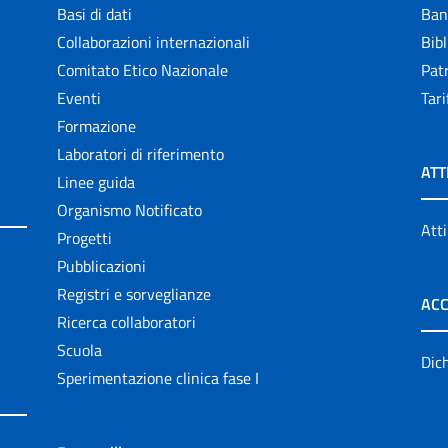
Basi di dati
Ban
Collaborazioni internazionali
Bibl
Comitato Etico Nazionale
Patr
Eventi
Tari
Formazione
Laboratori di riferimento
ATT
Linee guida
Organismo Notificato
Atti
Progetti
Pubblicazioni
Registri e sorveglianze
ACC
Ricerca collaboratori
Scuola
Dich
Sperimentazione clinica fase I