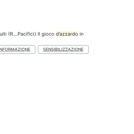
lti (R....Pacifici) Il gioco
d’azzardo
in
INFORMAZIONE
SENSIBILIZZAZIONE