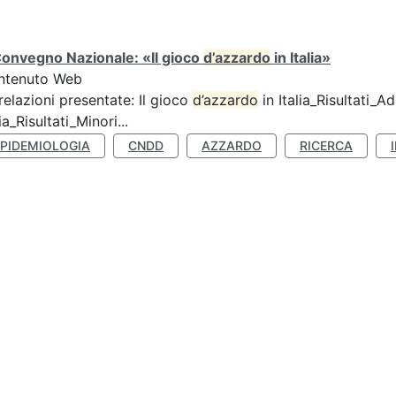
Convegno Nazionale: «Il gioco
d’azzardo
in Italia»
ntenuto Web
relazioni presentate: Il gioco
d’azzardo
in Italia_Risultati_Adu
lia_Risultati_Minori...
EPIDEMIOLOGIA
CNDD
AZZARDO
RICERCA