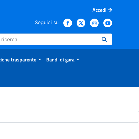
Accedi
Seguici su
ione trasparente
Bandi di gara