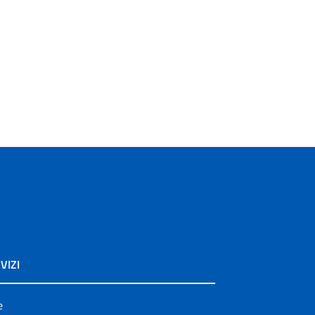
VIZI
e