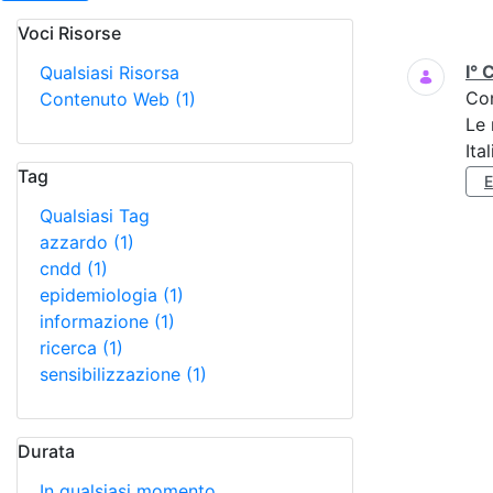
Voci Risorse
Ricerca
I° 
Qualsiasi Risorsa
Co
Contenuto Web
(1)
Le 
Ita
Tag
Qualsiasi Tag
azzardo
(1)
cndd
(1)
epidemiologia
(1)
informazione
(1)
ricerca
(1)
sensibilizzazione
(1)
Durata
In qualsiasi momento