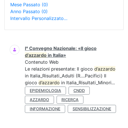
Mese Passato
(0)
Anno Passato
(0)
Intervallo Personalizzato…
Ricerca
I° Convegno Nazionale: «Il gioco
d’azzardo
in Italia»
Contenuto Web
Le relazioni presentate: Il gioco
d’azzardo
in Italia_Risultati_Adulti (R....Pacifici) Il
gioco
d’azzardo
in Italia_Risultati_Minori...
EPIDEMIOLOGIA
CNDD
AZZARDO
RICERCA
INFORMAZIONE
SENSIBILIZZAZIONE