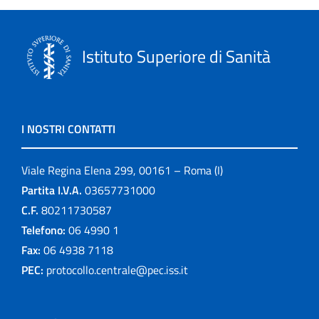
Istituto Superiore di Sanità
I NOSTRI CONTATTI
Viale Regina Elena 299, 00161 – Roma (I)
Partita I.V.A.
03657731000
C.F.
80211730587
Telefono:
06 4990 1
Fax:
06 4938 7118
PEC:
protocollo.centrale@pec.iss.it