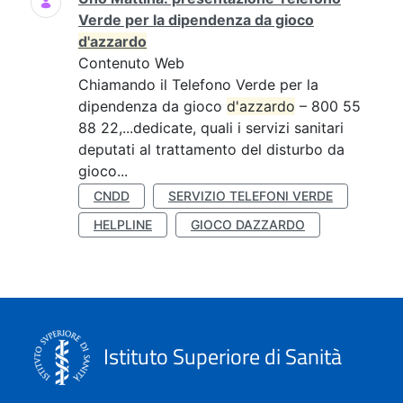
Verde per la dipendenza da gioco
d'azzardo
Contenuto Web
Chiamando il Telefono Verde per la
dipendenza da gioco
d'azzardo
– 800 55
88 22,...dedicate, quali i servizi sanitari
deputati al trattamento del disturbo da
gioco...
CNDD
SERVIZIO TELEFONI VERDE
HELPLINE
GIOCO DAZZARDO
Istituto Superiore di Sanità