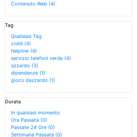
Contenuto Web
(4)
Tag
Qualsiasi Tag
cndd
(4)
helpline
(4)
servizio telefoni verde
(4)
azzardo
(3)
dipendenze
(1)
gioco dazzardo
(1)
Durata
In qualsiasi momento
Ora Passata
(0)
Passate 24 Ore
(0)
Settimana Passata
(0)