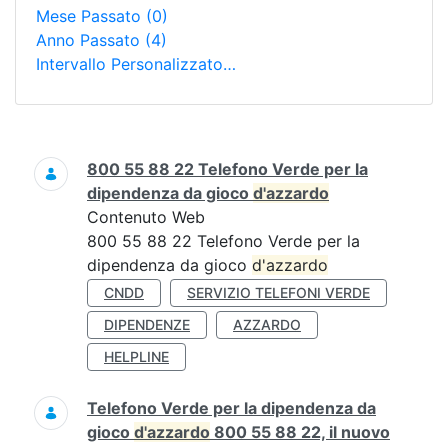
Mese Passato
(0)
Anno Passato
(4)
Intervallo Personalizzato…
Ricerca
800 55 88 22 Telefono Verde per la
dipendenza da gioco
d'azzardo
Contenuto Web
800 55 88 22 Telefono Verde per la
dipendenza da gioco
d'azzardo
CNDD
SERVIZIO TELEFONI VERDE
DIPENDENZE
AZZARDO
HELPLINE
Telefono Verde per la dipendenza da
gioco
d'azzardo
800 55 88 22, il nuovo