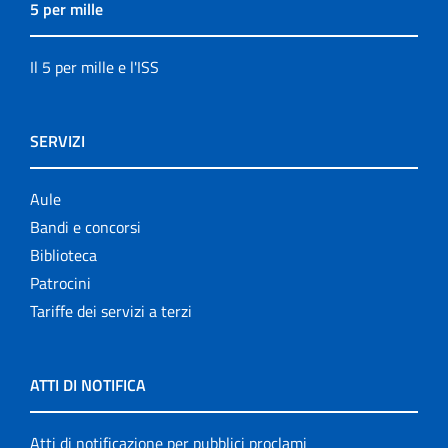
5 per mille
Il 5 per mille e l'ISS
SERVIZI
Aule
Bandi e concorsi
Biblioteca
Patrocini
Tariffe dei servizi a terzi
ATTI DI NOTIFICA
Atti di notificazione per pubblici proclami