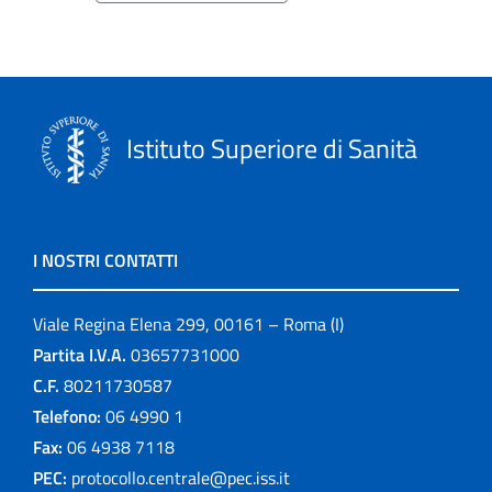
Istituto Superiore di Sanità
I NOSTRI CONTATTI
Viale Regina Elena 299, 00161 – Roma (I)
Partita I.V.A.
03657731000
C.F.
80211730587
Telefono:
06 4990 1
Fax:
06 4938 7118
PEC:
protocollo.centrale@pec.iss.it