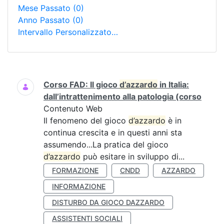
Mese Passato
(0)
Anno Passato
(0)
Intervallo Personalizzato…
Ricerca
Corso FAD: Il gioco
d’azzardo
in Italia:
dall’intrattenimento alla patologia (corso
Contenuto Web
Il fenomeno del gioco
d’azzardo
è in
continua crescita e in questi anni sta
assumendo...La pratica del gioco
d’azzardo
può esitare in sviluppo di...
FORMAZIONE
CNDD
AZZARDO
INFORMAZIONE
DISTURBO DA GIOCO DAZZARDO
ASSISTENTI SOCIALI