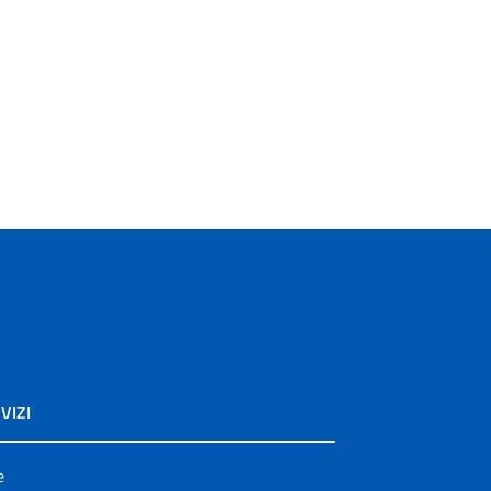
VIZI
e