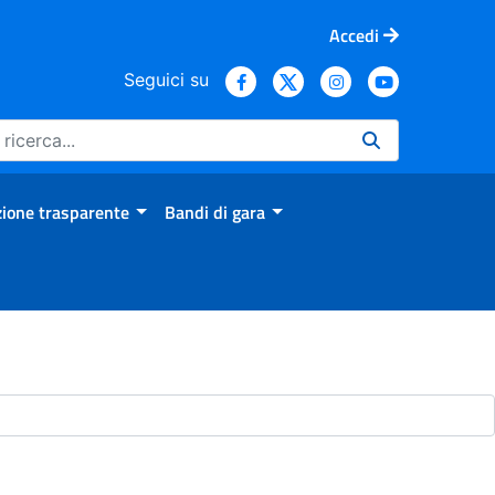
Accedi
Seguici su
ione trasparente
Bandi di gara