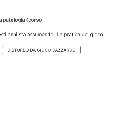
lla patologia (corso
esti anni sta assumendo...La pratica del gioco
DISTURBO DA GIOCO DAZZARDO