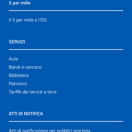
5 per mille
Il 5 per mille e l'ISS
SERVIZI
Aule
Bandi e concorsi
Biblioteca
Patrocini
Tariffe dei servizi a terzi
ATTI DI NOTIFICA
Atti di notificazione per pubblici proclami