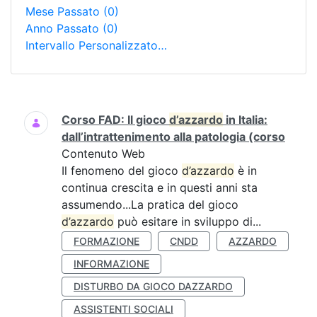
Mese Passato
(0)
Anno Passato
(0)
Intervallo Personalizzato…
Ricerca
Corso FAD: Il gioco
d’azzardo
in Italia:
dall’intrattenimento alla patologia (corso
Contenuto Web
Il fenomeno del gioco
d’azzardo
è in
continua crescita e in questi anni sta
assumendo...La pratica del gioco
d’azzardo
può esitare in sviluppo di...
FORMAZIONE
CNDD
AZZARDO
INFORMAZIONE
DISTURBO DA GIOCO DAZZARDO
ASSISTENTI SOCIALI