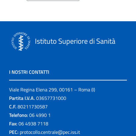
Istituto Superiore di Sanità
I NOSTRI CONTATTI
Viale Regina Elena 299, 00161 – Roma (I)
Partita I.V.A.
03657731000
C.F.
80211730587
Telefono:
06 4990 1
Fax:
06 4938 7118
PEC:
protocollo.centrale@pec.iss.it