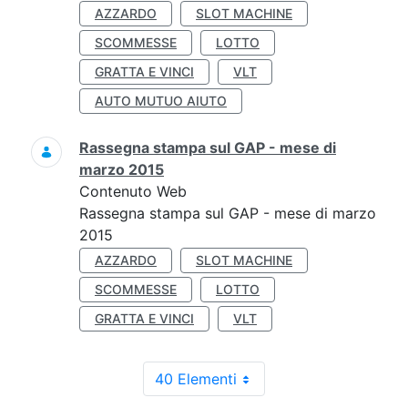
AZZARDO
SLOT MACHINE
SCOMMESSE
LOTTO
GRATTA E VINCI
VLT
AUTO MUTUO AIUTO
Rassegna stampa sul GAP - mese di
marzo 2015
Contenuto Web
Rassegna stampa sul GAP - mese di marzo
2015
AZZARDO
SLOT MACHINE
SCOMMESSE
LOTTO
GRATTA E VINCI
VLT
40 Elementi