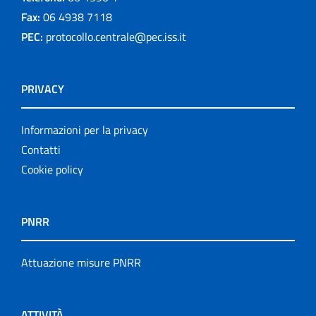
Fax:
06 4938 7118
PEC:
protocollo.centrale@pec.iss.it
PRIVACY
Informazioni per la privacy
Contatti
Cookie policy
PNRR
Attuazione misure PNRR
ATTIVITÀ