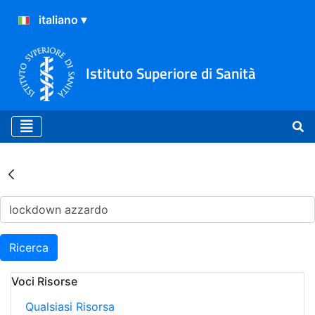
Istituto Superiore di Sanità
Risultati della Ricerca - Ar
Ricerca
Voci Risorse
Qualsiasi Risorsa