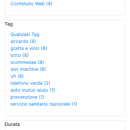
Contenuto Web
(8)
Tag
Qualsiasi Tag
azzardo
(8)
gratta e vinci
(8)
lotto
(8)
scommesse
(8)
slot machine
(8)
vlt
(8)
telefono verde
(2)
auto mutuo aiuto
(1)
prevenzione
(1)
servizio sanitario nazionale
(1)
Durata