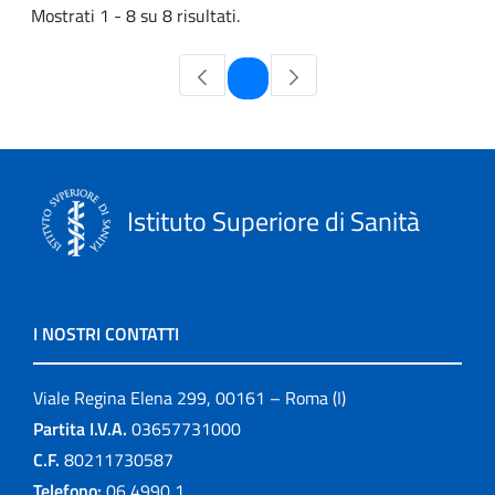
Mostrati 1 - 8 su 8 risultati.
Pagina
1
Istituto Superiore di Sanità
I NOSTRI CONTATTI
Viale Regina Elena 299, 00161 – Roma (I)
Partita I.V.A.
03657731000
C.F.
80211730587
Telefono:
06 4990 1