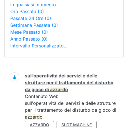
In qualsiasi momento
Ora Passata
(0)
Passate 24 Ore
(0)
Settimana Passata
(0)
Mese Passato
(0)
Anno Passato
(0)
Intervallo Personalizzato…
Ricerca
sull'operatività dei servizi e delle
strutture per il trattamento del disturbo
da gioco di
azzardo
Contenuto Web
sull'operatività dei servizi e delle strutture
per il trattamento del disturbo da gioco di
azzardo
AZZARDO
SLOT MACHINE