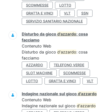
SCOMMESSE
LOTTO
GRATTA E VINCI
VLT
SSN
SERVIZIO SANITARIO NAZIONALE
Disturbo da gioco
d'azzardo
: cosa
facciamo
Contenuto Web
Disturbo da gioco
d'azzardo
: cosa
facciamo
AZZARDO
TELEFONO VERDE
SLOT MACHINE
SCOMMESSE
LOTTO
GRATTA E VINCI
VLT
Indagine nazionale sul gioco
d'azzardo
Contenuto Web
Indagine nazionale sul gioco
d'azzardo