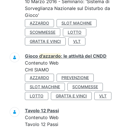
10 Marzo 2016 - Seminario: 'Sistema di
Sorveglianza Nazionale sul Disturbo da
Gioco'
AZZARDO
SLOT MACHINE
SCOMMESSE
LOTTO
GRATTA E VINCI
VLT
Gioco
d'azzardo
: le attività del CNDD
Contenuto Web
CHI SIAMO
AZZARDO
PREVENZIONE
SLOT MACHINE
SCOMMESSE
LOTTO
GRATTA E VINCI
VLT
Tavolo 12 Passi
Contenuto Web
Tavolo 12 Passi