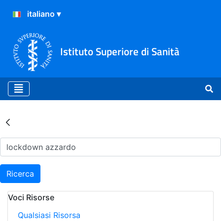
Istituto Superiore di Sanità
Risultati della Ricerca - Ar
Ricerca
Voci Risorse
Qualsiasi Risorsa