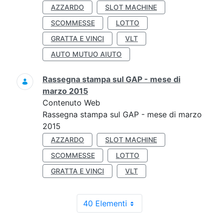
AZZARDO
SLOT MACHINE
SCOMMESSE
LOTTO
GRATTA E VINCI
VLT
AUTO MUTUO AIUTO
Rassegna stampa sul GAP - mese di
marzo 2015
Contenuto Web
Rassegna stampa sul GAP - mese di marzo
2015
AZZARDO
SLOT MACHINE
SCOMMESSE
LOTTO
GRATTA E VINCI
VLT
40 Elementi