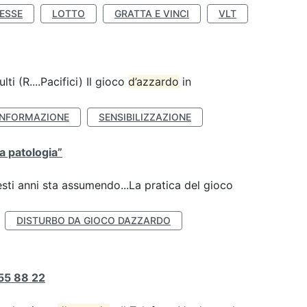
ESSE
LOTTO
GRATTA E VINCI
VLT
lti (R....Pacifici) Il gioco
d’azzardo
in
INFORMAZIONE
SENSIBILIZZAZIONE
la patologia”
esti anni sta assumendo...La pratica del gioco
DISTURBO DA GIOCO DAZZARDO
55 88 22