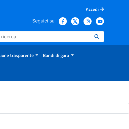
Accedi
Seguici su
ione trasparente
Bandi di gara