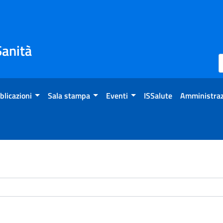
Sanità
blicazioni
Sala stampa
Eventi
ISSalute
Amministraz
chivio