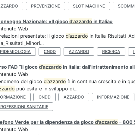
AZZARDO
PREVENZIONE
SLOT MACHINE
SCOMM
Convegno Nazionale: «Il gioco
d’azzardo
in Italia»
ntenuto Web
relazioni presentate: Il gioco
d’azzardo
in Italia_Risultati_Adu
lia_Risultati_Minori...
EPIDEMIOLOGIA
CNDD
AZZARDO
RICERCA
so FAD “Il gioco
d’azzardo
in Italia: dall’intrattenimento al
ntenuto Web
fenomeno del gioco
d’azzardo
è in continua crescita e in qu
zzardo
può esitare in sviluppo di...
FORMAZIONE
CNDD
AZZARDO
INFORMAZIONE
ROFESSIONI SANITARIE
efono Verde per la dipendenza da gioco
d'azzardo
– 800 
ntenuto Web