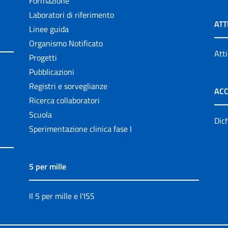
Formazione
Laboratori di riferimento
ATT
Linee guida
Organismo Notificato
Atti
Progetti
Pubblicazioni
Registri e sorveglianze
ACC
Ricerca collaboratori
Scuola
Dich
Sperimentazione clinica fase I
5 per mille
Il 5 per mille e l'ISS