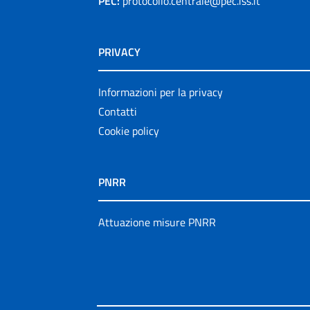
PEC:
protocollo.centrale@pec.iss.it
PRIVACY
Informazioni per la privacy
Contatti
Cookie policy
PNRR
Attuazione misure PNRR