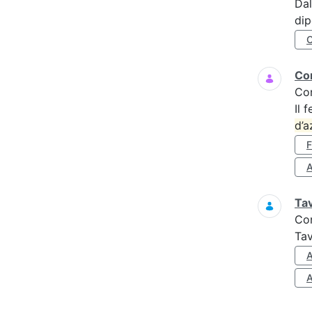
Dal
di
Cor
Co
Il 
d’a
A
Tav
Co
Tav