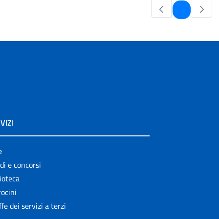
Pagina
1
VIZI
e
di e concorsi
ioteca
ocini
ffe dei servizi a terzi