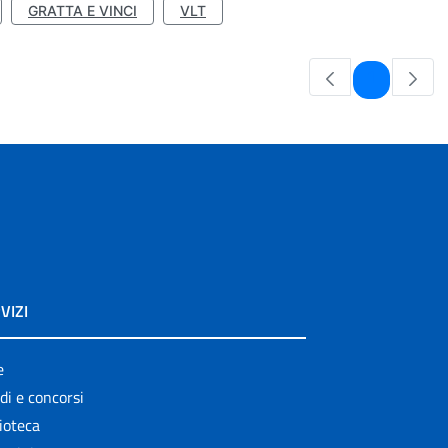
GRATTA E VINCI
VLT
Pagina
1
VIZI
e
di e concorsi
ioteca