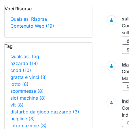
Voci Risorse
Ricerca
sul
Qualsiasi Risorsa
Co
Contenuto Web
(19)
sul
Tag
Qualsiasi Tag
azzardo
(19)
Mar
cndd
(10)
Co
gratta e vinci
(8)
Mar
lotto
(8)
scommesse
(8)
slot machine
(8)
Ind
vlt
(8)
Co
disturbo da gioco dazzardo
(3)
Ind
helpline
(3)
informazione
(3)