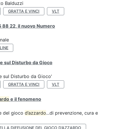
to Balduzzi
GRATTA E VINCI
VLT
 88 22, il nuovo Numero
onale
LINE
e sul Disturbo da Gioco
e sul Disturbo da Gioco'
GRATTA E VINCI
VLT
ardo
e il fenomeno
ne del gioco
d’azzardo
...di prevenzione, cura e
ELLA DIFFUSIONE DEL GIOCO D’AZZARDO