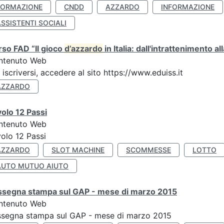
FORMAZIONE
CNDD
AZZARDO
INFORMAZIONE
SSISTENTI SOCIALI
so FAD “Il gioco
d’azzardo
in Italia: dall'intrattenimento al
ntenuto Web
 iscriversi, accedere al sito https://www.eduiss.it
AZZARDO
olo 12 Passi
ntenuto Web
olo 12 Passi
AZZARDO
SLOT MACHINE
SCOMMESSE
LOTTO
AUTO MUTUO AIUTO
ssegna stampa sul GAP - mese di marzo 2015
ntenuto Web
ssegna stampa sul GAP - mese di marzo 2015