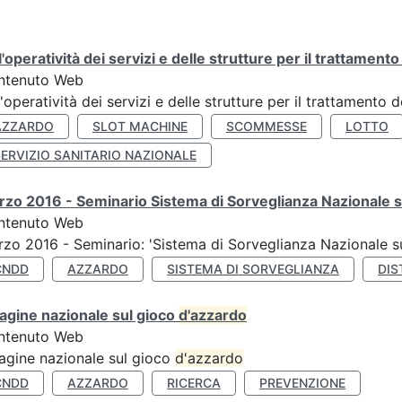
l'operatività dei servizi e delle strutture per il trattament
ntenuto Web
l'operatività dei servizi e delle strutture per il trattamento
AZZARDO
SLOT MACHINE
SCOMMESSE
LOTTO
SERVIZIO SANITARIO NAZIONALE
zo 2016 - Seminario Sistema di Sorveglianza Nazionale s
ntenuto Web
zo 2016 - Seminario: 'Sistema di Sorveglianza Nazionale 
CNDD
AZZARDO
SISTEMA DI SORVEGLIANZA
DIS
agine nazionale sul gioco
d'azzardo
ntenuto Web
agine nazionale sul gioco
d'azzardo
CNDD
AZZARDO
RICERCA
PREVENZIONE