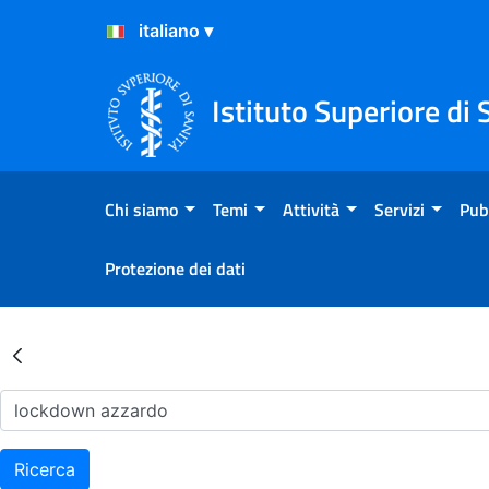
Salta al Contenuto
Salta al Footer
Istituto Superiore di 
Chi siamo
Temi
Attività
Servizi
Pub
Protezione dei dati
Risultati della Ricerca - Ar
Ricerca