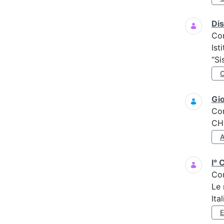
Di
Co
Ist
“Si
Gi
Co
CH
I° 
Co
Le 
Ita