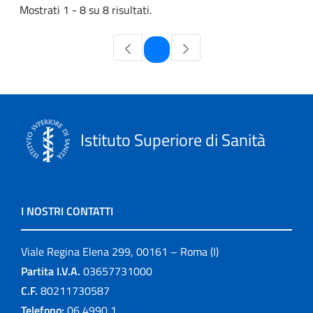
Mostrati 1 - 8 su 8 risultati.
Pagina
1
Istituto Superiore di Sanità
I NOSTRI CONTATTI
Viale Regina Elena 299, 00161 – Roma (I)
Partita I.V.A.
03657731000
C.F.
80211730587
Telefono:
06 4990 1