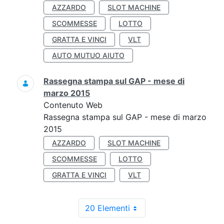
AZZARDO
SLOT MACHINE
SCOMMESSE
LOTTO
GRATTA E VINCI
VLT
AUTO MUTUO AIUTO
Rassegna stampa sul GAP - mese di
marzo 2015
Contenuto Web
Rassegna stampa sul GAP - mese di marzo
2015
AZZARDO
SLOT MACHINE
SCOMMESSE
LOTTO
GRATTA E VINCI
VLT
20 Elementi