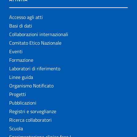
Accesso agli atti
Basi di dati
Collaborazioni internazionali
Comitato Etico Nazionale
Eventi
Formazione
Laboratori di riferimento
Linee guida
Organismo Notificato
Progetti
Pubblicazioni
Registri e sorveglianze
Ricerca collaboratori
Scuola