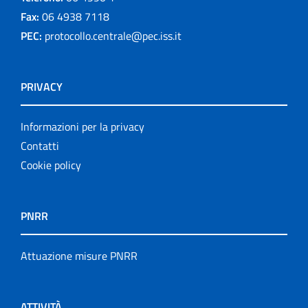
Fax:
06 4938 7118
PEC:
protocollo.centrale@pec.iss.it
PRIVACY
Informazioni per la privacy
Contatti
Cookie policy
PNRR
Attuazione misure PNRR
ATTIVITÀ