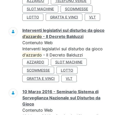
AZZARDO
TELEFONO VERDE
SLOT MACHINE
SCOMMESSE
LOTTO
GRATTA E VINCI
VLT
Interventi legislativi sul disturbo da gioco
d'azzardo
- Il Decreto Balduzzi
Contenuto Web
Interventi legislativi sul disturbo da gioco
d'azzardo
- Il Decreto Balduzzi
AZZARDO
SLOT MACHINE
SCOMMESSE
LOTTO
GRATTA E VINCI
VLT
10 Marzo 2016 - Seminario Sistema di
Sorveglianza Nazionale sul Disturbo da
Gioco
Contenuto Web