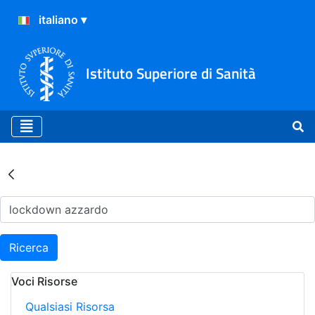
Istituto Superiore di Sanità
Risultati della Ricerca - Ar
Ricerca
Voci Risorse
Qualsiasi Risorsa