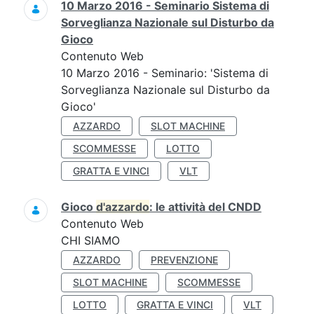
10 Marzo 2016 - Seminario Sistema di
Sorveglianza Nazionale sul Disturbo da
Gioco
Contenuto Web
10 Marzo 2016 - Seminario: 'Sistema di
Sorveglianza Nazionale sul Disturbo da
Gioco'
AZZARDO
SLOT MACHINE
SCOMMESSE
LOTTO
GRATTA E VINCI
VLT
Gioco
d'azzardo
: le attività del CNDD
Contenuto Web
CHI SIAMO
AZZARDO
PREVENZIONE
SLOT MACHINE
SCOMMESSE
LOTTO
GRATTA E VINCI
VLT