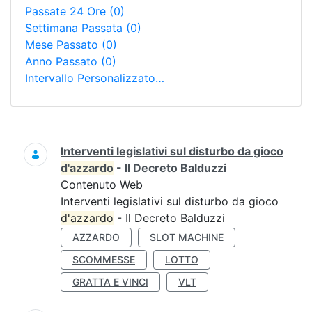
Passate 24 Ore
(0)
Settimana Passata
(0)
Mese Passato
(0)
Anno Passato
(0)
Intervallo Personalizzato…
Ricerca
Interventi legislativi sul disturbo da gioco
d'azzardo
- Il Decreto Balduzzi
Contenuto Web
Interventi legislativi sul disturbo da gioco
d'azzardo
- Il Decreto Balduzzi
AZZARDO
SLOT MACHINE
SCOMMESSE
LOTTO
GRATTA E VINCI
VLT