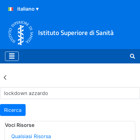
Istituto Superiore di Sanità
Risultati della Ricerca - Ar
Ricerca
Voci Risorse
Qualsiasi Risorsa