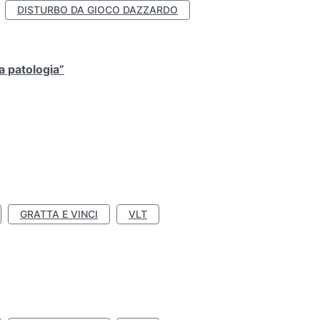
DISTURBO DA GIOCO DAZZARDO
la patologia”
GRATTA E VINCI
VLT