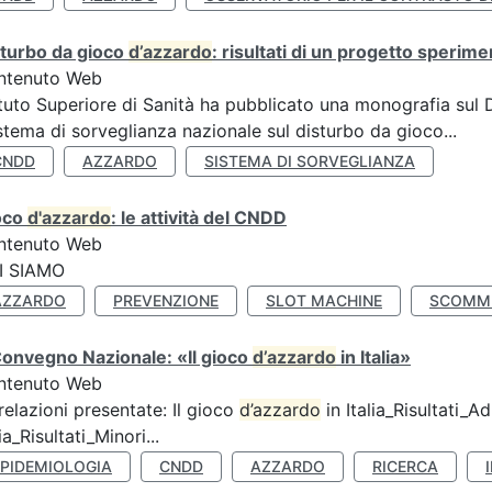
sturbo da gioco
d’azzardo
: risultati di un progetto sperime
ntenuto Web
ituto Superiore di Sanità ha pubblicato una monografia sul
stema di sorveglianza nazionale sul disturbo da gioco...
CNDD
AZZARDO
SISTEMA DI SORVEGLIANZA
oco
d'azzardo
: le attività del CNDD
ntenuto Web
I SIAMO
AZZARDO
PREVENZIONE
SLOT MACHINE
SCOMM
Convegno Nazionale: «Il gioco
d’azzardo
in Italia»
ntenuto Web
relazioni presentate: Il gioco
d’azzardo
in Italia_Risultati_Adu
lia_Risultati_Minori...
EPIDEMIOLOGIA
CNDD
AZZARDO
RICERCA