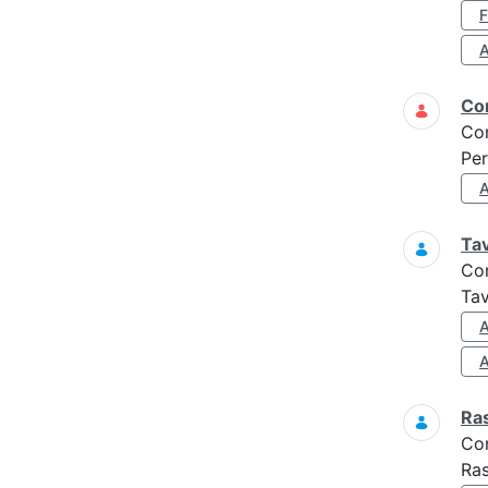
A
Cor
Co
Per
Tav
Co
Tav
Ra
Co
Ra