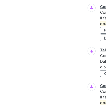
Cor
Co
Il 
d’a
P
Tel
Co
Dal
di
Cor
Co
Il 
d’a