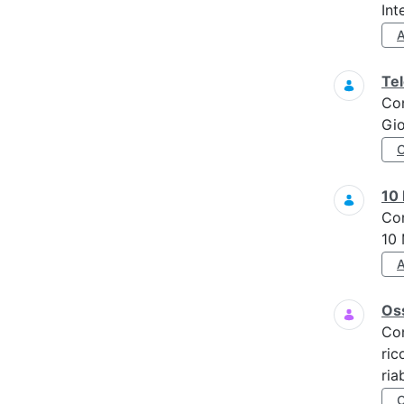
Int
Tel
Co
Gi
10 
Co
10 
Oss
Co
ric
ria