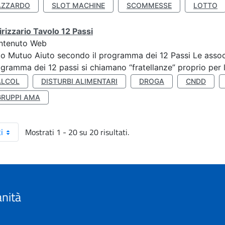
AZZARDO
SLOT MACHINE
SCOMMESSE
LOTTO
irizzario Tavolo 12 Passi
ntenuto Web
o Mutuo Aiuto secondo il programma dei 12 Passi Le associa
gramma dei 12 passi si chiamano “fratellanze” proprio per lo
ALCOL
DISTURBI ALIMENTARI
DROGA
CNDD
GRUPPI AMA
Mostrati 1 - 20 su 20 risultati.
i
anità