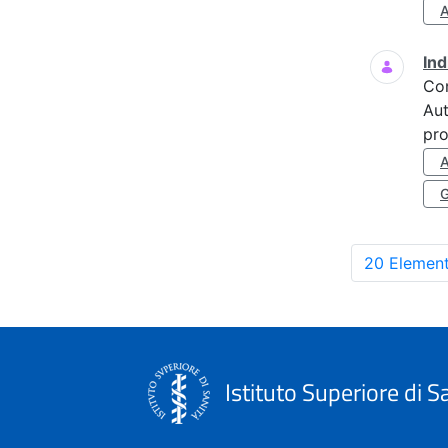
Ind
Co
Aut
pro
20 Element
Istituto Superiore di S