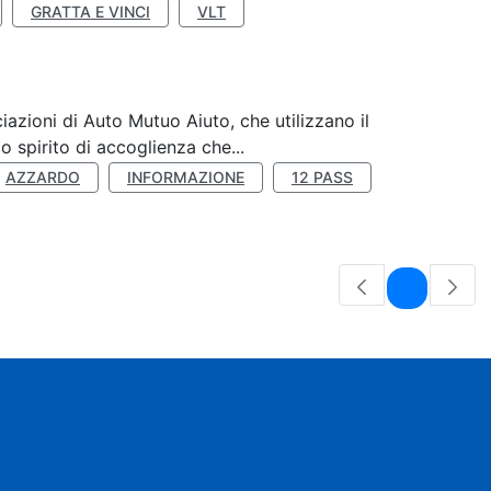
GRATTA E VINCI
VLT
zioni di Auto Mutuo Aiuto, che utilizzano il
 spirito di accoglienza che...
AZZARDO
INFORMAZIONE
12 PASS
Pagina
1