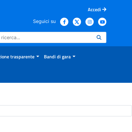
Accedi
Seguici su
ione trasparente
Bandi di gara