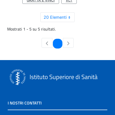
GRATTA E VINCI
VLT
20 Elementi
Mostrati 1 - 5 su 5 risultati.
Pagina
1
Istituto Superiore di Sanità
I NOSTRI CONTATTI