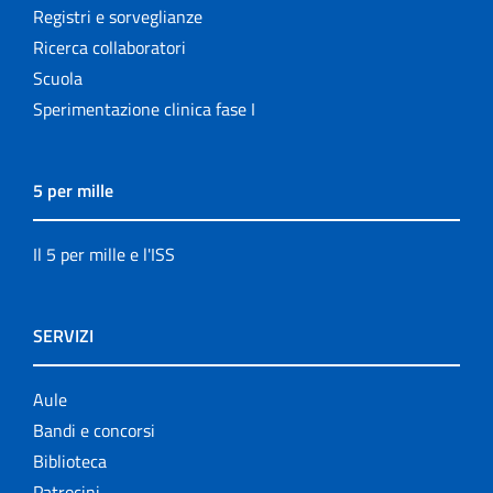
Registri e sorveglianze
Ricerca collaboratori
Scuola
Sperimentazione clinica fase I
5 per mille
Il 5 per mille e l'ISS
SERVIZI
Aule
Bandi e concorsi
Biblioteca
Patrocini