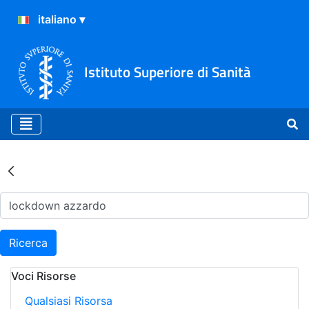
Istituto Superiore di Sanità
Risultati della Ricerca - Ar
Ricerca
Voci Risorse
Qualsiasi Risorsa