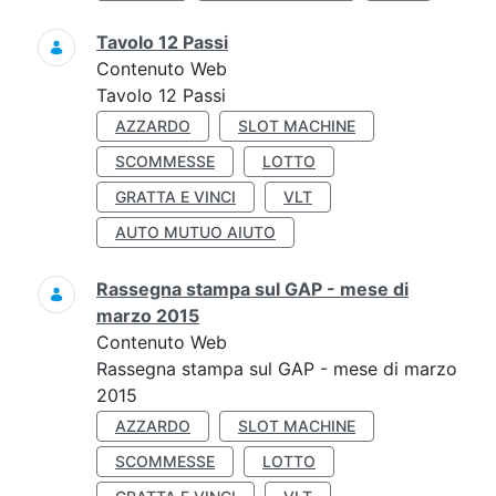
Tavolo 12 Passi
Contenuto Web
Tavolo 12 Passi
AZZARDO
SLOT MACHINE
SCOMMESSE
LOTTO
GRATTA E VINCI
VLT
AUTO MUTUO AIUTO
Rassegna stampa sul GAP - mese di
marzo 2015
Contenuto Web
Rassegna stampa sul GAP - mese di marzo
2015
AZZARDO
SLOT MACHINE
SCOMMESSE
LOTTO