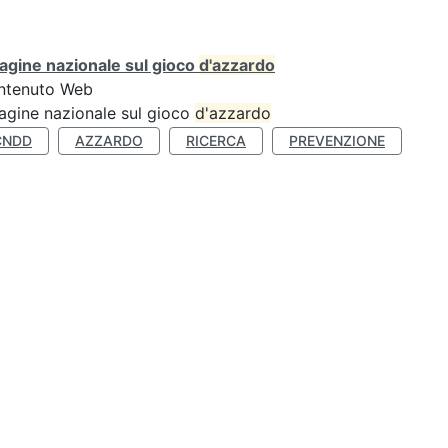
agine nazionale sul gioco
d'azzardo
ntenuto Web
agine nazionale sul gioco
d'azzardo
CNDD
AZZARDO
RICERCA
PREVENZIONE