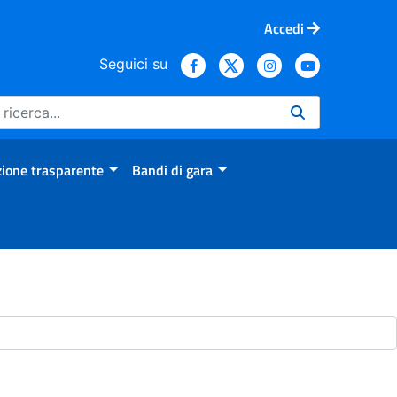
Accedi
Seguici su
ione trasparente
Bandi di gara