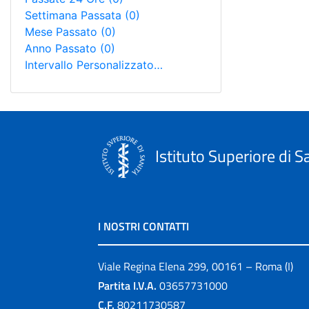
Settimana Passata
(0)
Mese Passato
(0)
Anno Passato
(0)
Intervallo Personalizzato…
Istituto Superiore di S
I NOSTRI CONTATTI
Viale Regina Elena 299, 00161 – Roma (I)
Partita I.V.A.
03657731000
C.F.
80211730587