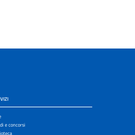
VIZI
e
di e concorsi
ioteca