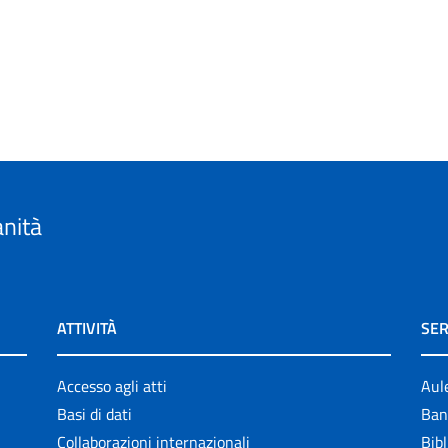
anità
ATTIVITÀ
SER
Accesso agli atti
Aul
Basi di dati
Ban
Collaborazioni internazionali
Bibl