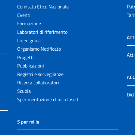
Comitato Etico Nazionale
Patr
Eventi
Tari
Formazione
Laboratori di riferimento
ATT
Linee guida
Organismo Notificato
Atti
Progetti
Pubblicazioni
Registri e sorveglianze
ACC
Ricerca collaboratori
Scuola
Dich
Sperimentazione clinica fase I
5 per mille