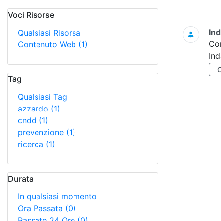
Voci Risorse
Ricerca
Ind
Qualsiasi Risorsa
Co
Contenuto Web
(1)
Ind
Tag
Qualsiasi Tag
azzardo
(1)
cndd
(1)
prevenzione
(1)
ricerca
(1)
Durata
In qualsiasi momento
Ora Passata
(0)
Passate 24 Ore
(0)