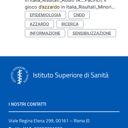
in Italia_Risultati_Adulti (R....Pacifici) Il
gioco
d’azzardo
in Italia_Risultati_Minori...
EPIDEMIOLOGIA
CNDD
AZZARDO
RICERCA
INFORMAZIONE
SENSIBILIZZAZIONE
Istituto Superiore di Sanità
I NOSTRI CONTATTI
Viale Regina Elena 299, 00161 – Roma (I)