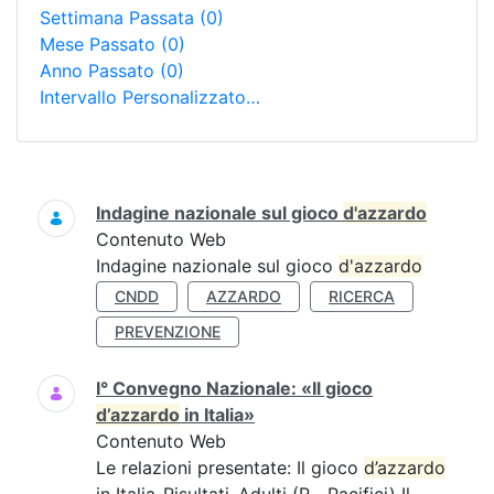
Settimana Passata
(0)
Mese Passato
(0)
Anno Passato
(0)
Intervallo Personalizzato…
Ricerca
Indagine nazionale sul gioco
d'azzardo
Contenuto Web
Indagine nazionale sul gioco
d'azzardo
CNDD
AZZARDO
RICERCA
PREVENZIONE
I° Convegno Nazionale: «Il gioco
d’azzardo
in Italia»
Contenuto Web
Le relazioni presentate: Il gioco
d’azzardo