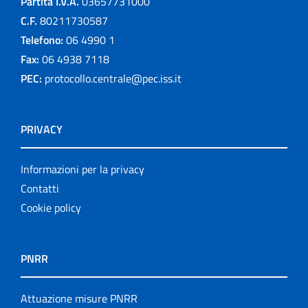
Partita I.V.A.
03657731000
C.F.
80211730587
Telefono:
06 4990 1
Fax:
06 4938 7118
PEC:
protocollo.centrale@pec.iss.it
PRIVACY
Informazioni per la privacy
Contatti
Cookie policy
PNRR
Attuazione misure PNRR