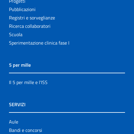
Progetti
Pubblicazioni
Registri e sorveglianze
Ricerca collaboratori
Scuola
Sperimentazione clinica fase I
5 per mille
Il 5 per mille e l'ISS
SERVIZI
Aule
Bandi e concorsi