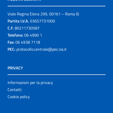
Viale Regina Elena 299, 00161 – Roma (I)
Partita I.V.A.
03657731000
C.F.
80211730587
Telefono:
06 4990 1
Fax:
06 4938 7118
PEC:
protocollo.centrale@pec.iss.it
PRIVACY
Informazioni per la privacy
Contatti
Cookie policy