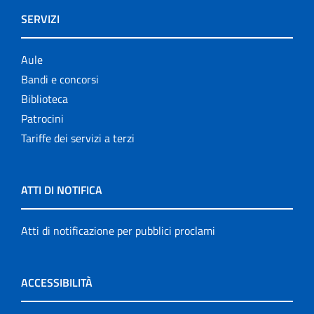
SERVIZI
Aule
Bandi e concorsi
Biblioteca
Patrocini
Tariffe dei servizi a terzi
ATTI DI NOTIFICA
Atti di notificazione per pubblici proclami
ACCESSIBILITÀ