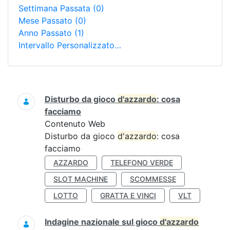
Settimana Passata
(0)
Mese Passato
(0)
Anno Passato
(1)
Intervallo Personalizzato…
Ricerca
Disturbo da gioco
d'azzardo
: cosa
facciamo
Contenuto Web
Disturbo da gioco
d'azzardo
: cosa
facciamo
AZZARDO
TELEFONO VERDE
SLOT MACHINE
SCOMMESSE
LOTTO
GRATTA E VINCI
VLT
Indagine nazionale sul gioco
d'azzardo