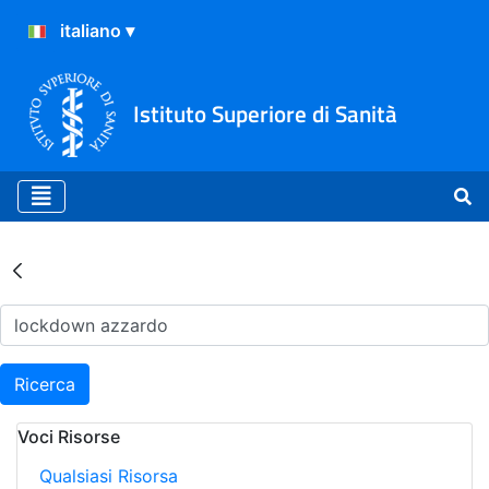
Istituto Superiore di Sanità
Risultati della Ricerca - Ar
Ricerca
Voci Risorse
Qualsiasi Risorsa