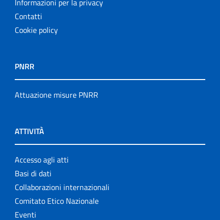
Informazioni per la privacy
Contatti
Cookie policy
PNRR
Attuazione misure PNRR
ATTIVITÀ
Accesso agli atti
Basi di dati
Collaborazioni internazionali
Comitato Etico Nazionale
Eventi