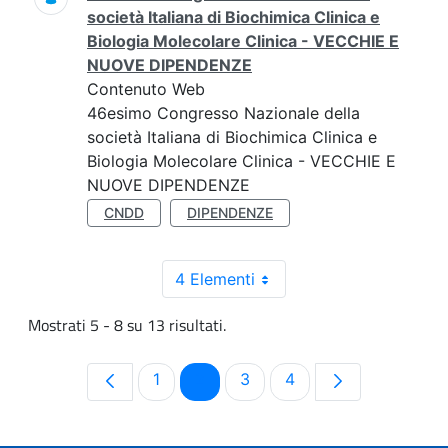
società Italiana di Biochimica Clinica e
Biologia Molecolare Clinica - VECCHIE E
NUOVE DIPENDENZE
Contenuto Web
46esimo Congresso Nazionale della
società Italiana di Biochimica Clinica e
Biologia Molecolare Clinica - VECCHIE E
NUOVE DIPENDENZE
CNDD
DIPENDENZE
4 Elementi
Mostrati 5 - 8 su 13 risultati.
Pagina
Pagina
Pagina
Pagina
1
2
3
4