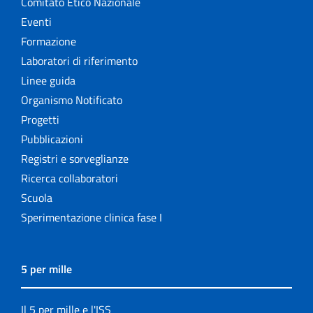
Comitato Etico Nazionale
Eventi
Formazione
Laboratori di riferimento
Linee guida
Organismo Notificato
Progetti
Pubblicazioni
Registri e sorveglianze
Ricerca collaboratori
Scuola
Sperimentazione clinica fase I
5 per mille
Il 5 per mille e l'ISS