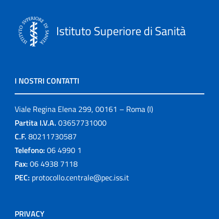
Istituto Superiore di Sanità
I NOSTRI CONTATTI
Viale Regina Elena 299, 00161 – Roma (I)
Partita I.V.A.
03657731000
C.F.
80211730587
Telefono:
06 4990 1
Fax:
06 4938 7118
PEC:
protocollo.centrale@pec.iss.it
PRIVACY