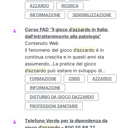
AZZARDO
RICERCA
INFORMAZIONE
SENSIBILIZZAZIONE
Corso FAD “Il gioco
d’azzardo
in Italia:
dall’intrattenimento alla patologia”
Contenuto Web
Il fenomeno del gioco
d’azzardo
è in
continua crescita e in questi anni sta
assumendo...La pratica del gioco
d’azzardo
può esitare in sviluppo di...
FORMAZIONE
CNDD
AZZARDO
INFORMAZIONE
DISTURBO DA GIOCO DAZZARDO
PROFESSIONI SANITARIE
Telefono Verde per la dipendenza da
gioco
d'azzardo
– 800 55 88 22