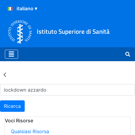
Istituto Superiore di Sanità
Risultati della Ricerca - Ar
Ricerca
Voci Risorse
Qualsiasi Risorsa