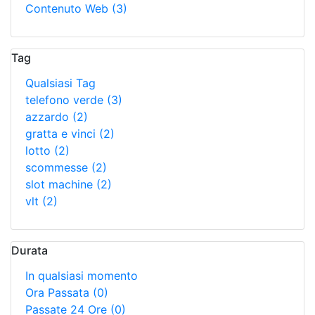
Contenuto Web
(3)
Tag
Qualsiasi Tag
telefono verde
(3)
azzardo
(2)
gratta e vinci
(2)
lotto
(2)
scommesse
(2)
slot machine
(2)
vlt
(2)
Durata
In qualsiasi momento
Ora Passata
(0)
Passate 24 Ore
(0)