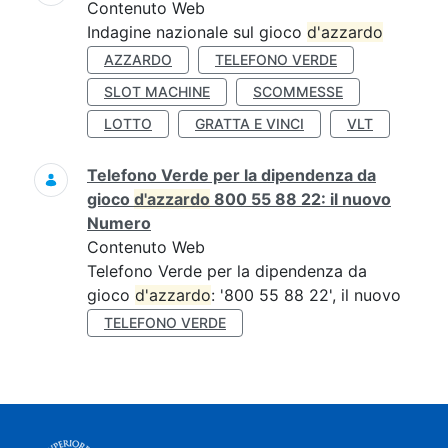
Contenuto Web
Indagine nazionale sul gioco
d'azzardo
AZZARDO
TELEFONO VERDE
SLOT MACHINE
SCOMMESSE
LOTTO
GRATTA E VINCI
VLT
Telefono Verde per la dipendenza da
gioco
d'azzardo
800 55 88 22: il nuovo
Numero
Contenuto Web
Telefono Verde per la dipendenza da
gioco
d'azzardo
: '800 55 88 22', il nuovo
TELEFONO VERDE