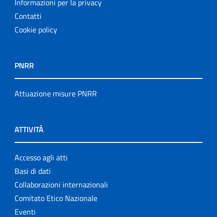
Informazioni per la privacy
Contatti
Cookie policy
PNRR
Attuazione misure PNRR
ATTIVITÀ
Accesso agli atti
Basi di dati
Collaborazioni internazionali
Comitato Etico Nazionale
Eventi