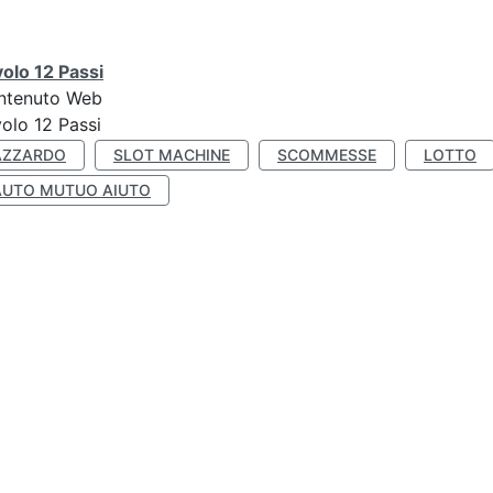
olo 12 Passi
ntenuto Web
olo 12 Passi
AZZARDO
SLOT MACHINE
SCOMMESSE
LOTTO
AUTO MUTUO AIUTO