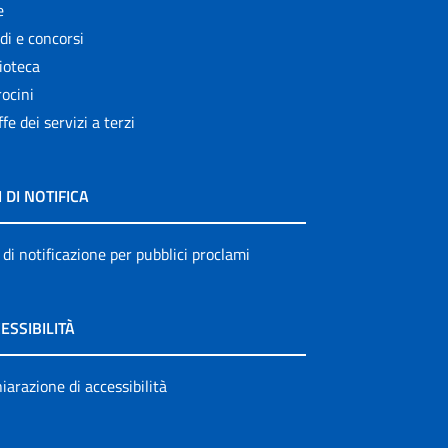
e
di e concorsi
ioteca
ocini
ffe dei servizi a terzi
I DI NOTIFICA
 di notificazione per pubblici proclami
ESSIBILITÀ
iarazione di accessibilità