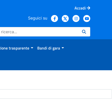
Accedi
Seguici su
ione trasparente
Bandi di gara