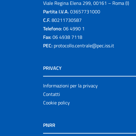
Viale Regina Elena 299, 00161 – Roma (I)
Partita I.V.A.
03657731000
C.F.
80211730587
Telefono:
06 4990 1
Fax:
06 4938 7118
PEC:
protocollo.centrale@pec.iss.it
PRIVACY
Informazioni per la privacy
Contatti
Cookie policy
PNRR