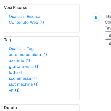
Voci Risorse
Ricerca
Tav
Qualsiasi Risorsa
Co
Contenuto Web
(1)
Tav
Tag
Qualsiasi Tag
auto mutuo aiuto
(1)
azzardo
(1)
gratta e vinci
(1)
lotto
(1)
scommesse
(1)
slot machine
(1)
vlt
(1)
Durata