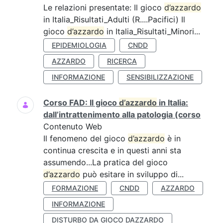
Le relazioni presentate: Il gioco
d’azzardo
in Italia_Risultati_Adulti (R....Pacifici) Il
gioco
d’azzardo
in Italia_Risultati_Minori...
EPIDEMIOLOGIA
CNDD
AZZARDO
RICERCA
INFORMAZIONE
SENSIBILIZZAZIONE
Corso FAD: Il gioco
d’azzardo
in Italia:
dall’intrattenimento alla patologia (corso
Contenuto Web
Il fenomeno del gioco
d’azzardo
è in
continua crescita e in questi anni sta
assumendo...La pratica del gioco
d’azzardo
può esitare in sviluppo di...
FORMAZIONE
CNDD
AZZARDO
INFORMAZIONE
DISTURBO DA GIOCO DAZZARDO