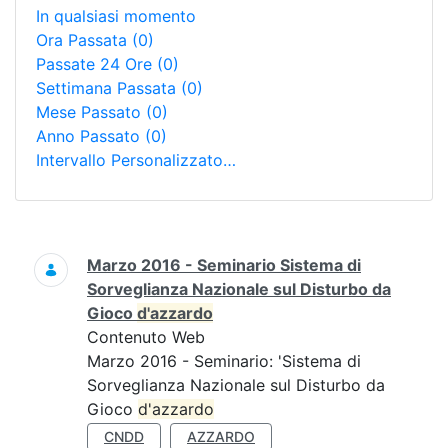
In qualsiasi momento
Ora Passata
(0)
Passate 24 Ore
(0)
Settimana Passata
(0)
Mese Passato
(0)
Anno Passato
(0)
Intervallo Personalizzato…
Ricerca
Marzo 2016 - Seminario Sistema di
Sorveglianza Nazionale sul Disturbo da
Gioco
d'azzardo
Contenuto Web
Marzo 2016 - Seminario: 'Sistema di
Sorveglianza Nazionale sul Disturbo da
Gioco
d'azzardo
CNDD
AZZARDO