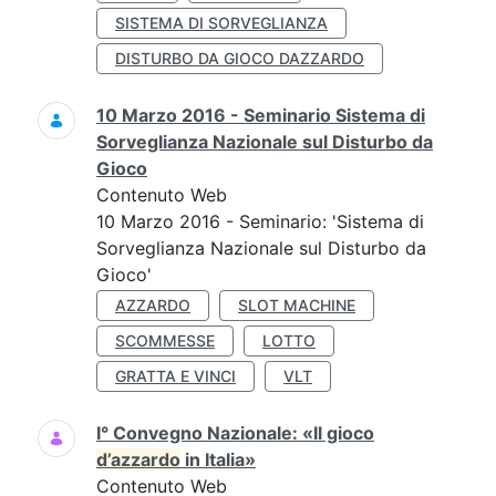
SISTEMA DI SORVEGLIANZA
DISTURBO DA GIOCO DAZZARDO
10 Marzo 2016 - Seminario Sistema di
Sorveglianza Nazionale sul Disturbo da
Gioco
Contenuto Web
10 Marzo 2016 - Seminario: 'Sistema di
Sorveglianza Nazionale sul Disturbo da
Gioco'
AZZARDO
SLOT MACHINE
SCOMMESSE
LOTTO
GRATTA E VINCI
VLT
I° Convegno Nazionale: «Il gioco
d’azzardo
in Italia»
Contenuto Web