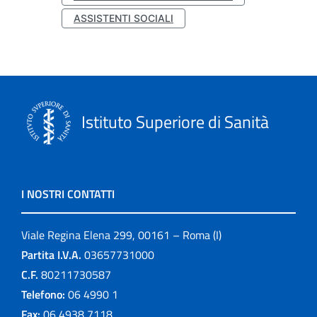
ASSISTENTI SOCIALI
Istituto Superiore di Sanità
I NOSTRI CONTATTI
Viale Regina Elena 299, 00161 – Roma (I)
Partita I.V.A.
03657731000
C.F.
80211730587
Telefono:
06 4990 1
Fax:
06 4938 7118