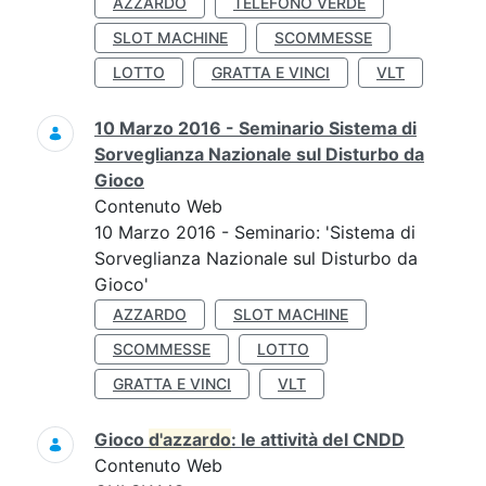
AZZARDO
TELEFONO VERDE
SLOT MACHINE
SCOMMESSE
LOTTO
GRATTA E VINCI
VLT
10 Marzo 2016 - Seminario Sistema di
Sorveglianza Nazionale sul Disturbo da
Gioco
Contenuto Web
10 Marzo 2016 - Seminario: 'Sistema di
Sorveglianza Nazionale sul Disturbo da
Gioco'
AZZARDO
SLOT MACHINE
SCOMMESSE
LOTTO
GRATTA E VINCI
VLT
Gioco
d'azzardo
: le attività del CNDD
Contenuto Web