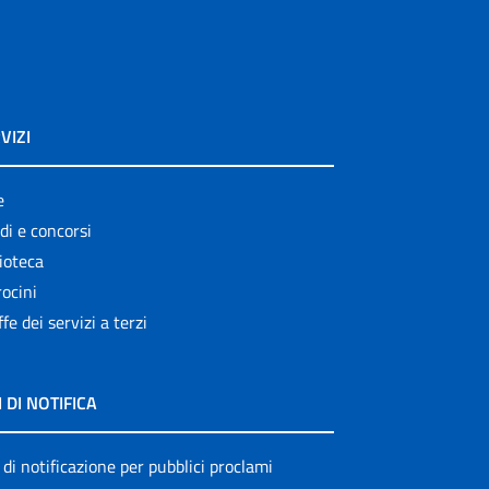
VIZI
e
di e concorsi
ioteca
ocini
ffe dei servizi a terzi
I DI NOTIFICA
 di notificazione per pubblici proclami