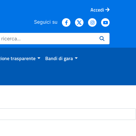
Accedi
Seguici su
ione trasparente
Bandi di gara