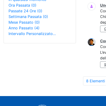
Ora Passata
(0)
Uno
Passate 24 Ore
(0)
Co
Settimana Passata
(0)
Chi
Mese Passato
(0)
dep
Anno Passato
(4)
Intervallo Personalizzato…
Con
Co
L’e
del
S
8 Elementi