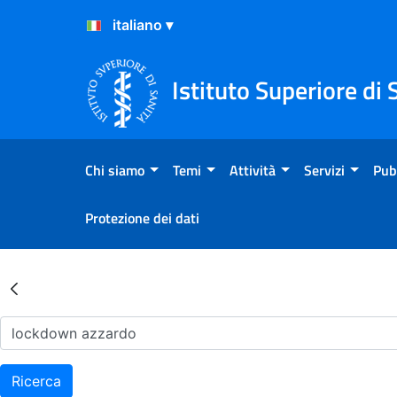
Salta al Contenuto
Salta al Footer
Istituto Superiore di 
Chi siamo
Temi
Attività
Servizi
Pub
Protezione dei dati
Risultati della Ricerca - Ar
Ricerca