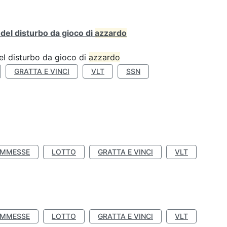
o del disturbo da gioco di
azzardo
 del disturbo da gioco di
azzardo
GRATTA E VINCI
VLT
SSN
MMESSE
LOTTO
GRATTA E VINCI
VLT
MMESSE
LOTTO
GRATTA E VINCI
VLT