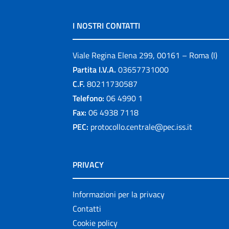
I NOSTRI CONTATTI
Viale Regina Elena 299, 00161 – Roma (I)
Partita I.V.A.
03657731000
C.F.
80211730587
Telefono:
06 4990 1
Fax:
06 4938 7118
PEC:
protocollo.centrale@pec.iss.it
PRIVACY
Informazioni per la privacy
Contatti
Cookie policy