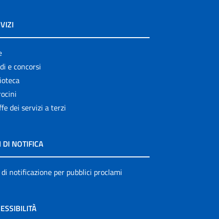
VIZI
e
di e concorsi
ioteca
ocini
ffe dei servizi a terzi
I DI NOTIFICA
 di notificazione per pubblici proclami
ESSIBILITÀ