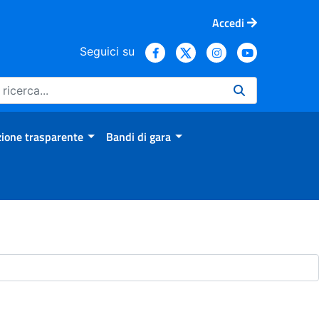
Accedi
Seguici su
ione trasparente
Bandi di gara