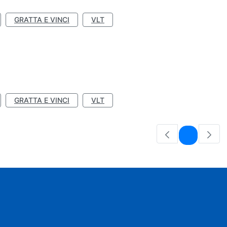
GRATTA E VINCI
VLT
GRATTA E VINCI
VLT
Pagina
1