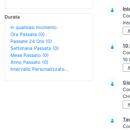
Int
Co
Durata
Int
In qualsiasi momento
Ora Passata
(0)
Passate 24 Ore
(0)
10 
Settimana Passata
(0)
Co
Mese Passato
(0)
10 
Anno Passato
(0)
Intervallo Personalizzato…
Gi
Co
CH
Tav
Co